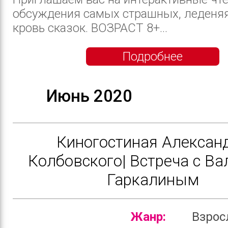
обсуждения самых страшных, леденя
кровь сказок. ВОЗРАСТ 8+...
Подробнее
Июнь 2020
Киногостиная Алексан
Колбовского| Встреча с В
Гаркалиным
Жанр:
Взро