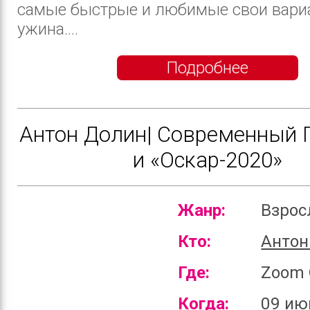
самые быстрые и любимые свои вари
ужина....
Подробнее
Антон Долин| Современный 
и «Оскар-2020»
Жанр:
Взро
Кто:
Антон
Где:
Zoom 
Когда:
09 ию