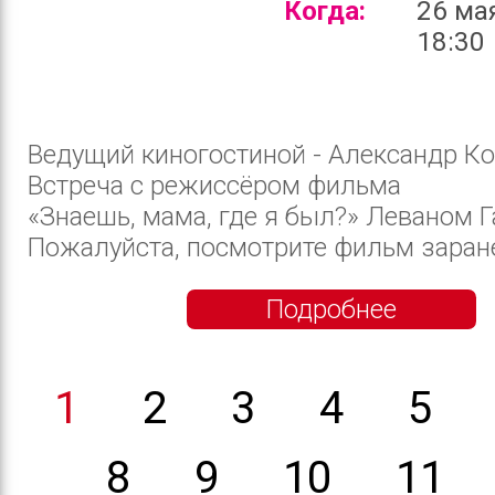
Когда:
26 ма
18:30
Ведущий киногостиной - Александр Ко
Встреча с режиссёром фильма
«Знаешь, мама, где я был?» Леваном Г
Пожалуйста, посмотрите фильм заранее
Подробнее
1
2
3
4
5
8
9
10
11