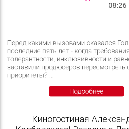
08:26
Перед какими вызовами оказался Гол
последние пять лет - когда требовани
толерантности, инклюзивности и рав
заставили продюсеров пересмотреть 
приоритеты? ...
Подробнее
Киногостиная Алексан