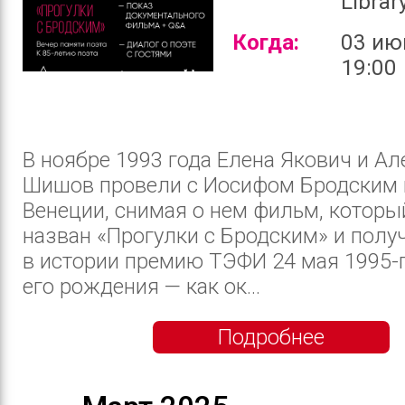
Librar
Когда:
03 ию
19:00
В ноябре 1993 года Елена Якович и Ал
Шишов провели с Иосифом Бродским п
Венеции, снимая о нем фильм, которы
назван «Прогулки с Бродским» и полу
в истории премию ТЭФИ 24 мая 1995-г
его рождения — как ок...
Подробнее