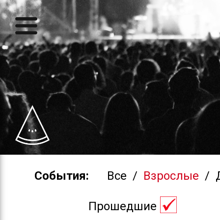
События:
Все
/
Взрослые
/
Прошедшие