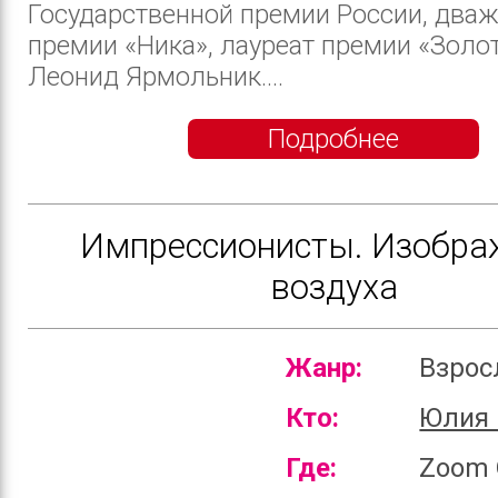
Государственной премии России, два
премии «Ника», лауреат премии «Золо
Леонид Ярмольник....
Подробнее
Импрессионисты. Изобра
воздуха
Жанр:
Взро
Кто:
Юлия 
Где:
Zoom 