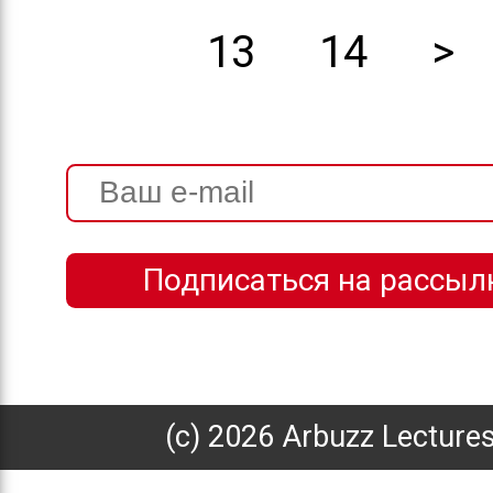
13
14
>
(с) 2026 Arbuzz Lecture