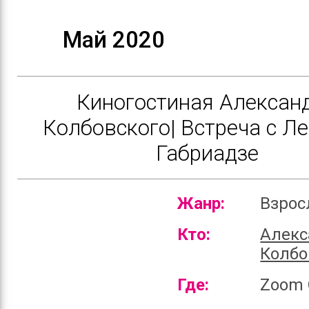
Май 2020
Киногостиная Алексан
Колбовского| Встреча с Л
Габриадзе
Жанр:
Взро
Кто:
Алекс
Колбо
Где:
Zoom 