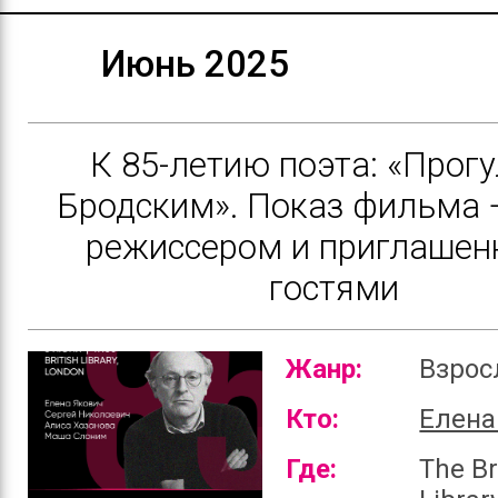
Июнь 2025
К 85-летию поэта: «Прогу
Бродским». Показ фильма 
режиссером и приглаше
гостями
Жанр:
Взро
Кто:
Елена
Где:
The Br