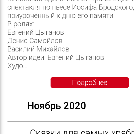
спектакля по пьесе Иосифа Бродского
приуроченный к дню его памяти.
В ролях:
Евгений Цыганов
Денис Самойлов
Василий Михайлов
Автор идеи: Евгений Цыганов
Худо...
Подробнее
Ноябрь 2020
Сказки для самых храб