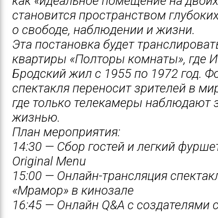
как «идеальное помещение на двоих
становится пространством глубоких
о свободе, наблюдении и жизни.
Эта постановка будет транслироват
квартиры «Полторы комнаты», где 
Бродский жил с 1955 по 1972 год. Ф
спектакля переносит зрителей в мир
где только телекамеры наблюдают з
жизнью.
План мероприятия:
14:30 — Сбор гостей и легкий фурше
Original Menu
15:00 — Онлайн-трансляция спектак
«Мрамор» в кинозале
16:45 — Онлайн Q&A с создателями 