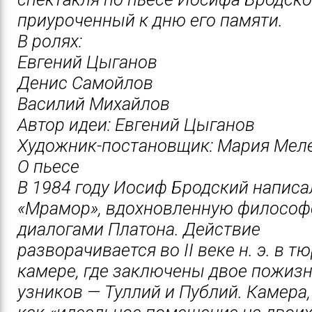
приуроченный к дню его памяти.
В ролях:
Евгений Цыганов
Денис Самойлов
Василий Михайлов
Автор идеи: Евгений Цыганов
Художник-постановщик: Мария Мел
О пьесе
В 1984 году Иосиф Бродский написа
«Мрамор», вдохновленную филосо
диалогами Платона. Действие
разворачивается во II веке н. э. в 
камере, где заключены двое пожиз
узников — Туллий и Публий. Камера