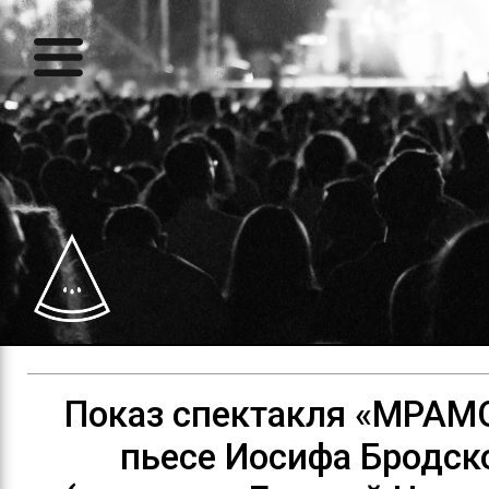
Показ спектакля «МРАМ
пьесе Иосифа Бродск