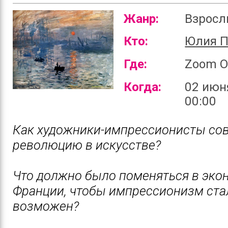
Жанр:
Взрос
Кто:
Юлия П
Где:
Zoom O
Когда:
02 июн
00:00
Как художники-импрессионисты со
революцию в искусстве?
Что должно было поменяться в эко
Франции, чтобы импрессионизм ста
возможен?