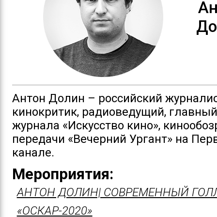
Ан
До
Антон Долин – российский журналис
кинокритик, радиоведущий, главный
журнала «Искусство кино», кинообо
передачи «Вечерний Ургант» на Пер
канале.
Мероприятия:
АНТОН ДОЛИН| СОВРЕМЕННЫЙ ГОЛ
«ОСКАР-2020»