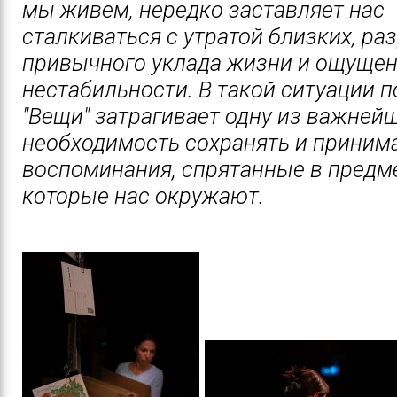
мы живем, нередко заставляет нас
сталкиваться с утратой близких, р
привычного уклада жизни и ощуще
нестабильности. В такой ситуации 
"Вещи" затрагивает одну из важней
необходимость сохранять и приним
воспоминания, спрятанные в предме
которые нас окружают.