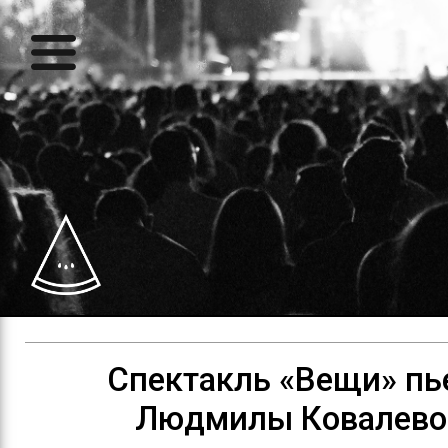
Спектакль «Вещи» пь
Людмилы Ковалево