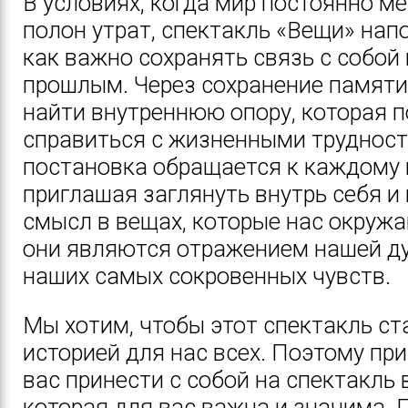
В условиях, когда мир постоянно ме
полон утрат, спектакль «Вещи» нап
как важно сохранять связь с собой
прошлым. Через сохранение памят
найти внутреннюю опору, которая 
справиться с жизненными трудност
постановка обращается к каждому и
приглашая заглянуть внутрь себя и
смысл в вещах, которые нас окружа
они являются отражением нашей д
наших самых сокровенных чувств.
Мы хотим, чтобы этот спектакль ст
историей для нас всех. Поэтому пр
вас принести с собой на спектакль 
которая для вас важна и значима. 