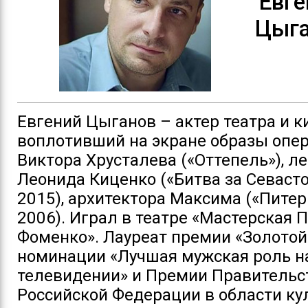
Евге
Цыг
Евгений Цыганов – актер театра и к
воплотивший на экране образы опе
Виктора Хрусталева («Оттепель»), л
Леонида Киценко («Битва за Севасто
2015), архитектора Максима («Питер
2006). Играл в театре «Мастерская 
Фоменко». Лауреат премии «Золотой
номинации «Лучшая мужская роль н
телевидении» и Премии Правительс
Российской Федерации в области ку