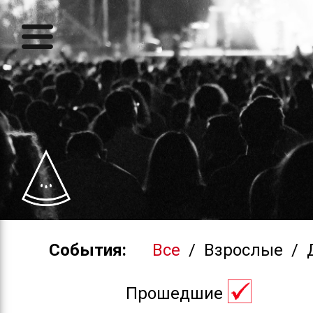
События:
Все
/
Взрослые
/
Прошедшие