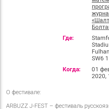
прогр
журн
«Шалт
Болта
Где:
Stamf
Stadi
Fulha
SW6 1
Когда:
01 фе
2020, 
О фестивале:
ARBUZZ J-FEST – фестиваль русскоя