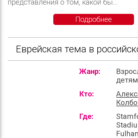
представления о том, какой бы...
Подробнее
Еврейская тема в российск
Жанр:
Взрос
детя
Кто:
Алекс
Колбо
Где:
Stamf
Stadi
Fulha