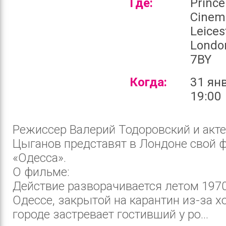
Где:
Prince
Cinem
Leices
Londo
7BY
Когда:
31 ян
19:00
Режиссер Валерий Тодоровский и акте
Цыганов представят в Лондоне свой 
«Одесса».
О фильме:
Действие разворачивается летом 1970
Одессе, закрытой на карантин из-за х
городе застревает гостивший у ро...