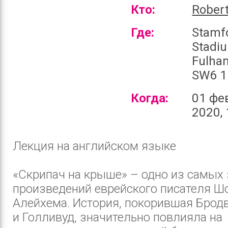
Кто:
Robert
Где:
Stamf
Stadi
Fulha
SW6 1
Когда:
01 фе
2020, 
Лекция на английском языке
«Скрипач на крыше» – одно из самых
произведений еврейского писателя Ш
Алейхема. История, покорившая Бродв
и Голливуд, значительно повлияла на