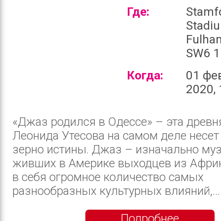
Где:
Stamf
Stadi
Fulha
SW6 1
Когда:
01 фе
2020, 
«Джаз родился в Одессе» – эта древн
Леонида Утесова на самом деле несет 
зерно истины. Джаз – изначально му
живших в Америке выходцев из Африк
в себя огромное количество самых
разнообразных культурных влияний,...
Подробнее