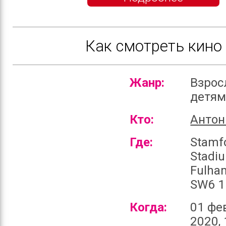
Как смотреть кино
Жанр:
Взрос
детя
Кто:
Антон
Где:
Stamf
Stadi
Fulha
SW6 1
Когда:
01 фе
2020, 