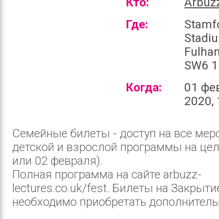
Кто:
Arbuz
Где:
Stamf
Stadi
Fulha
SW6 1
Когда:
01 фе
2020, 
Семейные билеты - доступ на все мер
детской и взрослой программы на цел
или 02 февраля).
Полная программа на сайте arbuzz-
lectures.co.uk/fest. Билеты на Закрыт
необходимо приобретать дополнительно