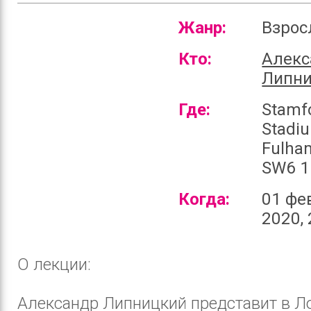
Жанр:
Взро
Кто:
Алекс
Липн
Где:
Stamf
Stadi
Fulha
SW6 1
Когда:
01 фе
2020, 
О лекции:
Александр Липницкий представит в Л