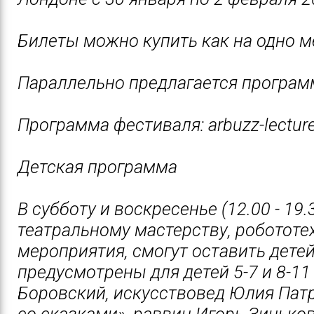
Билеты можно купить как на одно м
Параллельно предлагается программ
Программа фестиваля: arbuzz-lecture
Детская программа
В субботу и воскресенье (12.00 - 19
театральному мастерству, робототе
мероприятия, смогут оставить дете
предусмотрены для детей 5-7 и 8-11
Боровский, искусствовед Юлия Патр
со сказками», раввин Игорь Зинько