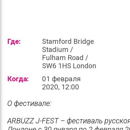
Где:
Stamford Bridge
Stadium /
Fulham Road /
SW6 1HS London
Когда:
01 февраля
2020, 12:00
О фестивале:
ARBUZZ J-FEST – фестиваль русскоя
Лондоне с 30 января по 2 февраля 2