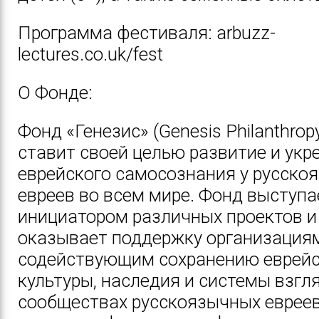
Программа фестиваля:
arbuzz-
lectures.co.uk/fest
О Фонде:
Фонд «Генезис» (Genesis Philanthrop
ставит своей целью развитие и укр
еврейского самосознания у русско
евреев во всем мире. Фонд выступа
инициатором различных проектов и
оказывает поддержку организациям
содействующим сохранению еврей
культуры, наследия и системы взгл
сообществах русскоязычных евреев