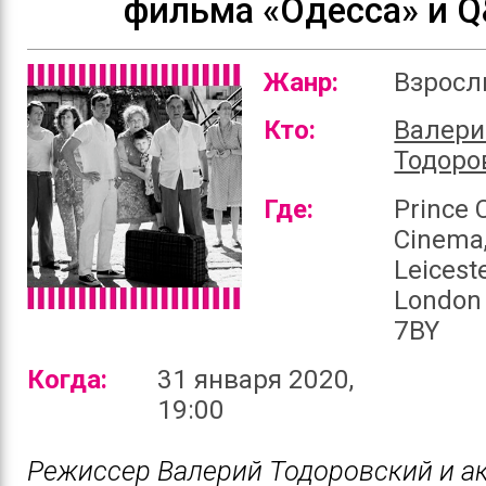
фильма «Одесса» и 
Жанр:
Взрос
Кто:
Валери
Тодоро
Где:
Prince 
Cinema,
Leiceste
London
7BY
Когда:
31 января 2020,
19:00
Режиссер Валерий Тодоровский и а