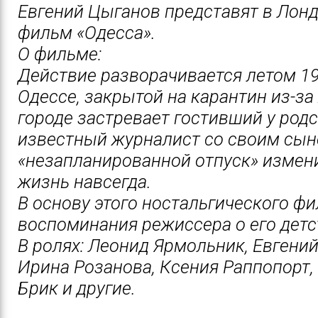
Евгений Цыганов представят в Лон
фильм «Одесса».
О фильме:
Действие разворачивается летом 19
Одессе, закрытой на карантин из-за
городе застревает гостивший у род
известный журналист со своим сын
«незапланированной отпуск» измен
жизнь навсегда.
В основу этого ностальгического ф
воспоминания режиссера о его детс
В ролях: Леонид Ярмольник, Евгени
Ирина Розанова, Ксения Раппопорт,
Брик и другие.