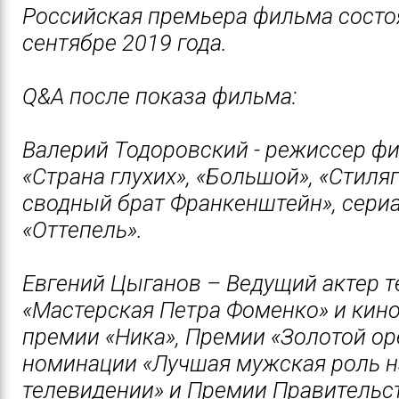
Российская премьера фильма состо
сентябре 2019 года.
Q&A после показа фильма:
Валерий Тодоровский - режиссер ф
«Страна глухих», «Большой», «Стиляг
сводный брат Франкенштейн», сери
«Оттепель».
Евгений Цыганов – Ведущий актер т
«Мастерская Петра Фоменко» и кино
премии «Ника», Премии «Золотой ор
номинации «Лучшая мужская роль н
телевидении» и Премии Правительс