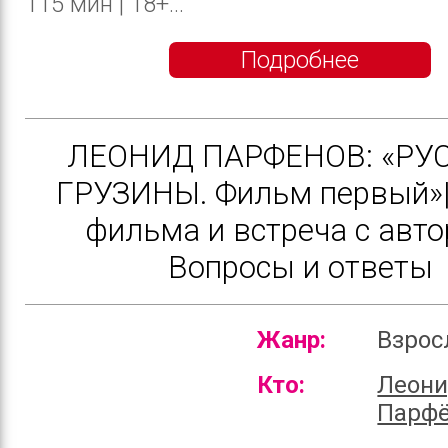
115 мин | 18+...
Подробнее
ЛЕОНИД ПАРФЕНОВ: «РУ
ГРУЗИНЫ. Фильм первый»|
фильма и встреча с авто
Вопросы и ответы
Жанр:
Взро
Кто:
Леон
Парф