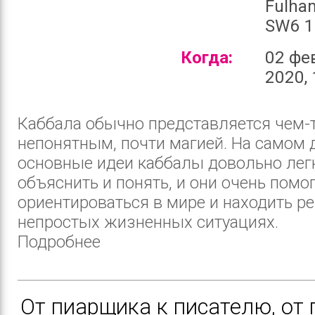
Fulha
SW6 1
Когда:
02 фе
2020, 
Каббала обычно представляется чем-
непонятным, почти магией. На самом 
основные идеи каббалы довольно лег
объяснить и понять, и они очень помо
ориентироваться в мире и находить р
непростых жизненных ситуациях.
Подробнее
От пиарщика к писателю, от 