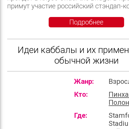
примут участие российский стэндап-ко
Подробнее
Идеи каббалы и их примен
обычной жизни
Жанр:
Взро
Кто:
Пинха
Полон
Где:
Stamf
Stadi