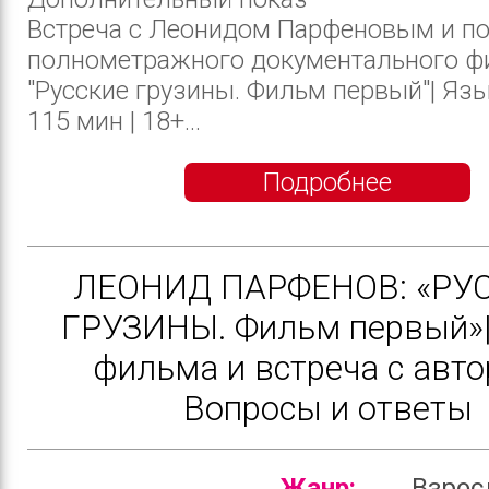
Встреча с Леонидом Парфеновым и п
полнометражного документального ф
"Русские грузины. Фильм первый"| Язык
115 мин | 18+...
Подробнее
ЛЕОНИД ПАРФЕНОВ: «РУ
ГРУЗИНЫ. Фильм первый»|
фильма и встреча с авто
Вопросы и ответы
Жанр:
Взро