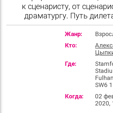
к сценаристу, от сценари
драматургу. Путь дилет
Жанр:
Взро
Кто:
Алекс
Цыпк
Где:
Stamf
Stadi
Fulha
SW6 1
Когда:
02 фе
2020, 