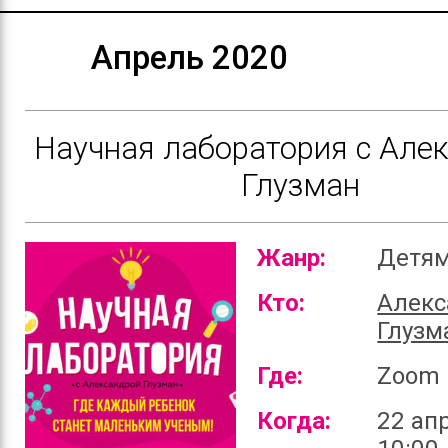
Апрель 2020
Научная лаборатория с Але
Глузман
Жанр:
Детя
Кто:
Алекс
Глузм
Где:
Zoom
Когда:
22 ап