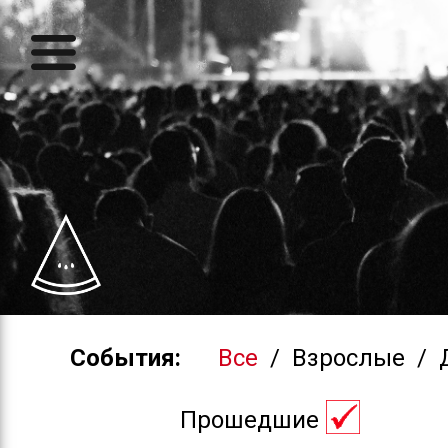
События:
Все
/
Взрослые
/
Прошедшие