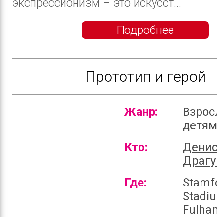
экспрессионизм – это искусст...
Подробнее
Прототип и герой
Жанр:
Взрос
детя
Кто:
Дени
Драгу
Где:
Stamf
Stadi
Fulha