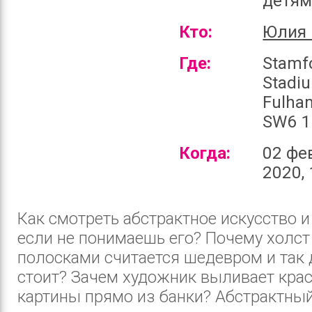
детя
Кто:
Юлия 
Где:
Stamf
Stadi
Fulha
SW6 1
Когда:
02 фе
2020, 
Как смотреть абстрактное искусство и
если не понимаешь его? Почему холст
полосками считается шедевром и так 
стоит? Зачем художник выливает крас
картины прямо из банки? Абстрактны