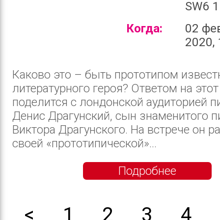
SW6 1
Когда:
02 фе
2020, 
Каково это – быть прототипом извест
литературного героя? Ответом на этот
поделится с лондонской аудиторией п
Денис Драгунский, сын знаменитого п
Виктора Драгунского. На встрече он р
своей «прототипической»...
Подробнее
<
1
2
3
4