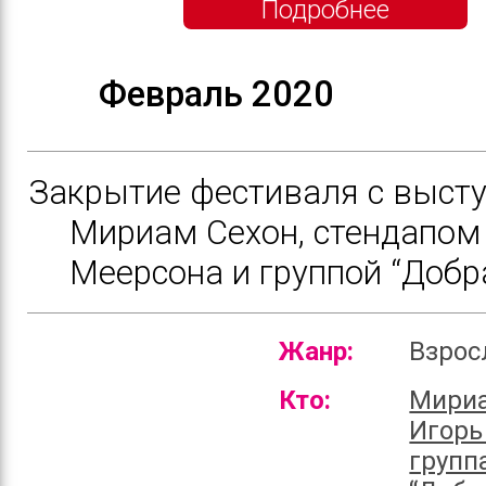
Подробнее
Февраль 2020
Закрытие фестиваля с выст
Мириам Сехон, стендапом
Меерсона и группой “Добр
Жанр:
Взро
Кто:
Мириа
Игорь
групп