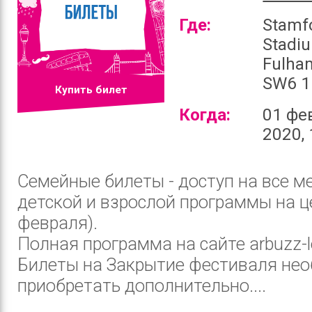
Где:
Stamf
Stadi
Fulha
SW6 1
Купить билет
Когда:
01 фе
2020, 
Семейные билеты - доступ на все м
детской и взрослой программы на ц
февраля).
Полная программа на сайте arbuzz-le
Билеты на Закрытие фестиваля не
приобретать дополнительно....