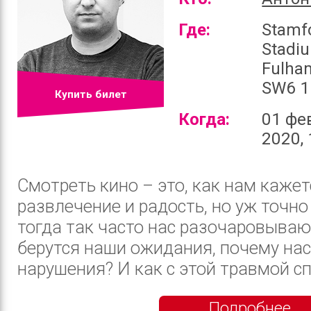
Где:
Stamf
Stadi
Fulha
SW6 1
Купить билет
Когда:
01 фе
2020, 
Смотреть кино – это, как нам кажет
развлечение и радость, но уж точно
тогда так часто нас разочаровыва
берутся наши ожидания, почему нас
нарушения? И как с этой травмой спр
Подробнее