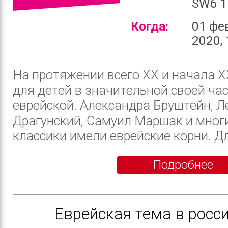
SW6 1
Когда:
01 фе
2020, 
На протяжении всего ХХ и начала X
для детей в значительной своей ча
еврейской. Александра Бруштейн, Л
Драгунский, Самуил Маршак и многи
классики имели еврейские корни. Для
Подробнее
Еврейская тема в росс