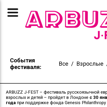
События
Все
/
Взрослые
фестиваля:
ARBUZZ J-FEST – фестиваль русскоязычной ев
взрослых и детей – пройдет в Лондоне
с 30 ян
года
при поддержке фонда Genesis Philanthropy 