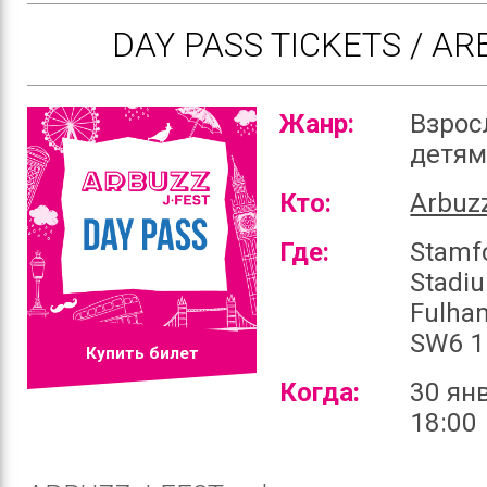
DAY PASS TICKETS / AR
Жанр:
Взрос
детя
Кто:
Arbuz
Где:
Stamf
Stadi
Fulha
SW6 1
Купить билет
Когда:
30 ян
18:00