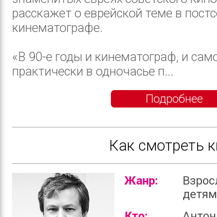
расскажет о еврейской теме в пост
кинематографе.
«В 90-е годы и кинематограф, и сам
практически в одночасье п...
Подробнее
Как смотреть к
Жанр:
Взрос
детя
Кто:
Антон