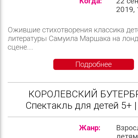
Когда:
22 се
2019, 
Ожившие стихотворения классика дет
литературы Самуила Маршака на лон
сцене....
Подробнее
КОРОЛЕВСКИЙ БУТЕРБР
Cпектакль для детей 5+ |
Жанр:
Взрос
детя