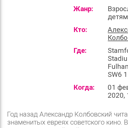
Жанр:
Взрос
детя
Кто:
Алекс
Колбо
Где:
Stamf
Stadi
Fulha
SW6 1
Когда:
01 фе
2020, 
Год назад Александр Колбовский чит
знаменитых евреях советского кино. В