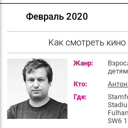
Февраль 2020
Как смотреть кино
Жанр:
Взрос
детя
Кто:
Антон
Где:
Stamf
Stadi
Fulha
SW6 1