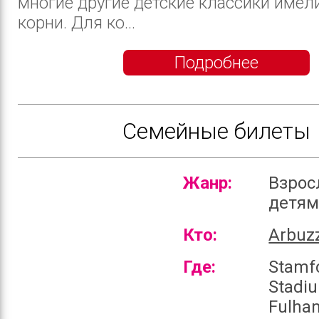
многие другие детские классики имел
корни. Для ко...
Подробнее
Семейные билеты
Жанр:
Взрос
детя
Кто:
Arbuz
Где:
Stamf
Stadi
Fulha