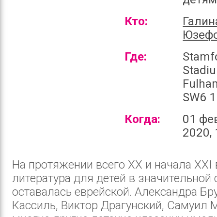
Кто:
Галин
Юзеф
Где:
Stamf
Stadi
Fulha
SW6 1
Когда:
01 фе
2020, 
На протяжении всего ХХ и начала XXI 
литература для детей в значительной 
оставалась еврейской. Александра Бр
Кассиль, Виктор Драгунский, Самуил 