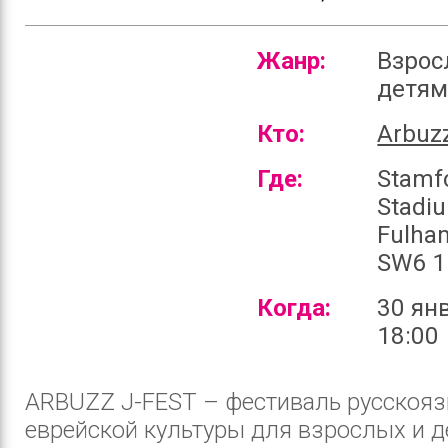
Жанр:
Взрос
детя
Кто:
Arbuz
Где:
Stamf
Stadi
Fulha
SW6 1
Когда:
30 ян
18:00
ARBUZZ J-FEST – фестиваль русскоя
еврейской культуры для взрослых и д