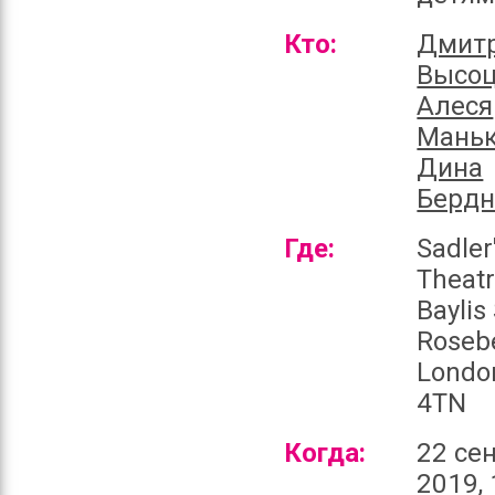
Кто:
Дмит
Высоц
Алеся
Маньк
Дина
Бердн
Где:
Sadler
Theatr
Baylis
Roseb
Londo
4TN
Когда:
22 се
2019, 