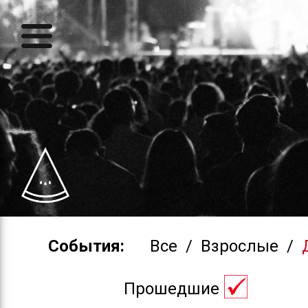
События:
Все
/
Взрослые
/
Прошедшие