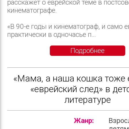
расскажет о еврейской теме в постсо
кинематографе.
«В 90-е годы и кинематограф, и само 
практически в одночасье п...
Подробнее
«Мама, а наша кошка тоже 
«еврейский след» в дет
литературе
Жанр:
Взрос
детя