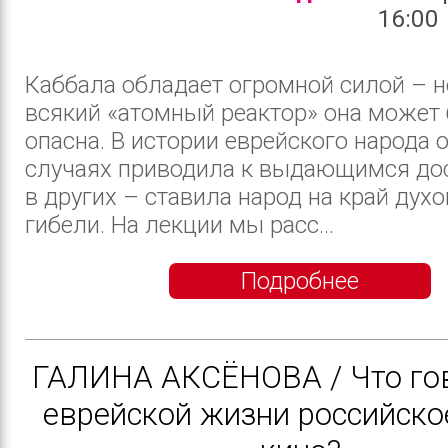
16:00
Каббала обладает огромной силой – н
всякий «атомный реактор» она может
опасна. В истории еврейского народа 
случаях приводила к выдающимся до
в других – ставила народ на край дух
гибели. На лекции мы расс...
Подробнее
ГАЛИНА АКСЁНОВА / Что го
еврейской жизни российско