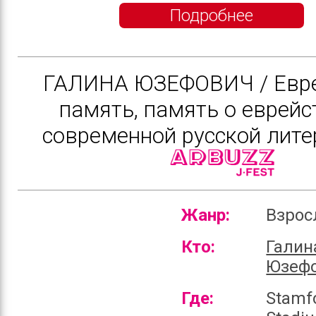
Подробнее
ГАЛИНА ЮЗЕФОВИЧ / Евр
память, память о еврейс
современной русской лите
Жанр:
Взро
Кто:
Галин
Юзеф
Где:
Stamf