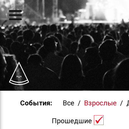
События:
Все
/
Взрослые
/
Прошедшие