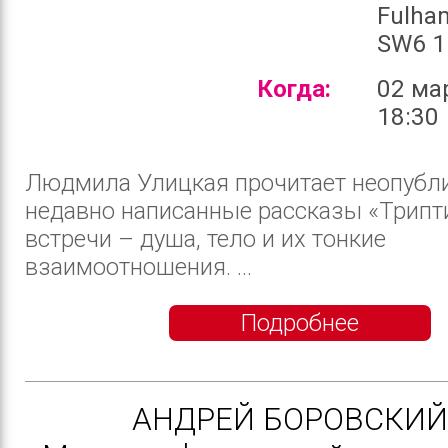
Fulha
SW6 1
Когда:
02 ма
18:30
Людмила Улицкая прочитает неопубл
недавно написанные рассказы «Трипт
встречи – душа, тело и их тонкие
взаимоотношения. ...
Подробнее
АНДРЕЙ БОРОВСКИЙ