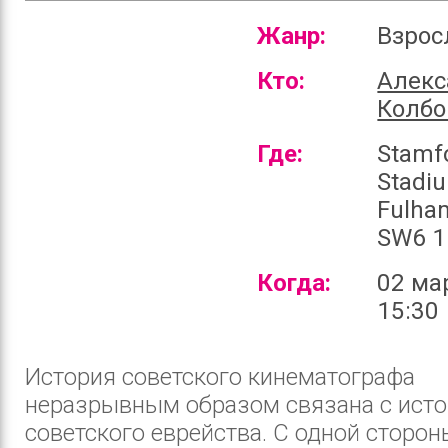
Жанр:
Взро
Кто:
Алекс
Колбо
Где:
Stamf
Stadi
Fulha
SW6 1
Когда:
02 ма
15:30
История советского кинематографа
неразрывным образом связана с ист
советского еврейства. С одной сторон