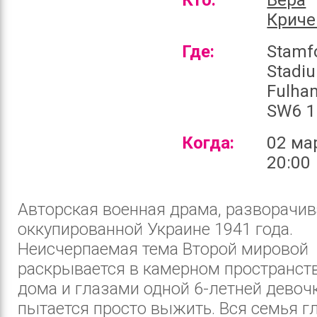
Криче
Где:
Stamf
Stadi
Fulha
SW6 1
Когда:
02 ма
20:00
Авторская военная драма, разворачи
оккупированной Украине 1941 года.
Неисчерпаемая тема Второй мировой
раскрывается в камерном пространст
дома и глазами одной 6-летней девочк
пытается просто выжить. Вся семья гл.