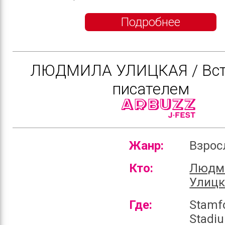
Подробнее
ЛЮДМИЛА УЛИЦКАЯ / Вст
писателем
Жанр:
Взро
Кто:
Людм
Улицк
Где:
Stamf
Stadi