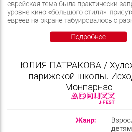
еврейская тема была практически зап
уровне кино «большого стиля»: присут
евреев на экране табуировалось с разно
Подробнее
ЮЛИЯ ПАТРАКОВА / Худо
парижской школы. Исхо
Монпарнас
Жанр:
Взрос
детя