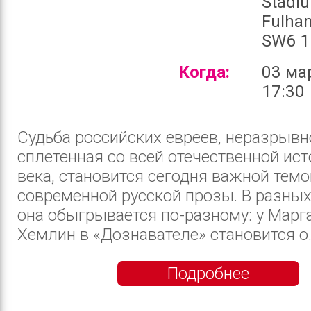
Stadi
Fulha
SW6 1
Когда:
03 ма
17:30
Судьба российских евреев, неразрывн
сплетенная со всей отечественной ис
века, становится сегодня важной темо
современной русской прозы. В разных
она обыгрывается по-разному: у Марг
Хемлин в «Дознавателе» становится о..
Подробнее