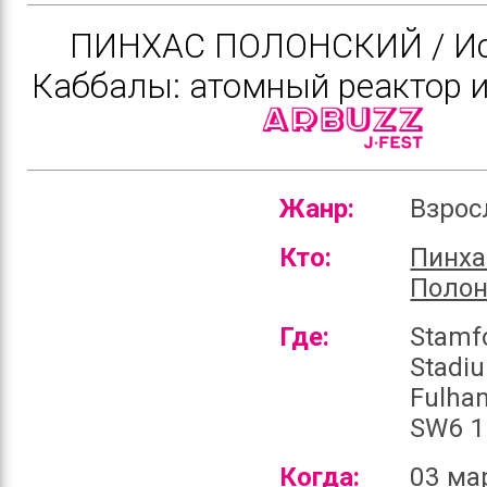
ПИНХАС ПОЛОНСКИЙ / Ис
Каббалы: атомный реактор 
Жанр:
Взро
Кто:
Пинха
Полон
Где:
Stamf
Stadi
Fulha
SW6 1
Когда:
03 ма