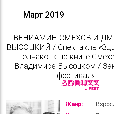
Март 2019
ВЕНИАМИН СМЕХОВ И Д
ВЫСОЦКИЙ / Спектакль «Здр
однако…» по книге Смех
Владимире Высоцком / За
фестиваля
Жанр:
Взро