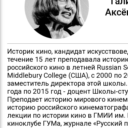
Гал
Аксё
Историк кино, кандидат искусствове
течение 15 лет преподавала истори
российского кино в летней Russian S
Middlebury College (США), с 2000 по 2
заместитель директора этой школы.
года по 2015 год - доцент Школы-ст
Преподает историю мирового кинем
историю российского кинематографа
лекции по истории кино в ГМИИ им. 
киноклубе ГУМа, журнале «Русский п