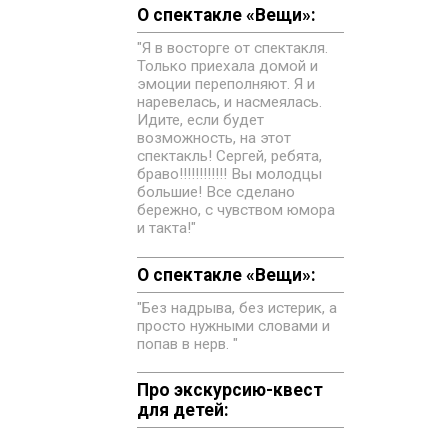
О спектакле «Вещи»:
"Я в восторге от спектакля.
Только приехала домой и
эмоции переполняют. Я и
наревелась, и насмеялась.
Идите, если будет
возможность, на этот
спектакль! Сергей, ребята,
браво!!!!!!!!!!!! Вы молодцы
большие! Все сделано
бережно, с чувством юмора
и такта!"
О спектакле «Вещи»:
"Без надрыва, без истерик, а
просто нужными словами и
попав в нерв. "
Про экскурсию-квест
для детей: