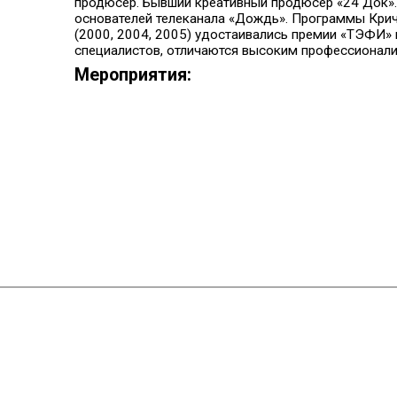
продюсер. Бывший креативный продюсер «24 Док».
основателей телеканала «Дождь». Программы Кри
(2000, 2004, 2005) удостаивались премии «ТЭФИ» 
специалистов, отличаются высоким профессионал
Мероприятия: