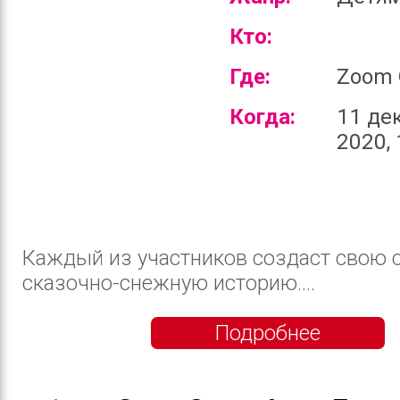
Кто:
Где:
Zoom 
Когда:
11 де
2020, 
Каждый из участников создаст свою 
сказочно-снежную историю....
Подробнее