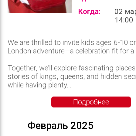
Когда:
02 ма
14:00
We are thrilled to invite kids ages 6-10 o
London adventure—a celebration fit for a 
Together, we’ll explore fascinating places 
stories of kings, queens, and hidden secr
while having plenty...
Подробнее
Февраль 2025