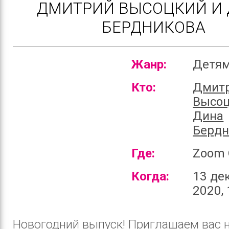
ДМИТРИЙ ВЫСОЦКИЙ И
БЕРДНИКОВА
Жанр:
Детя
Кто:
Дмит
Высоц
Дина
Бердн
Где:
Zoom 
Когда:
13 де
2020, 
Новогодний выпуск! Приглашаем вас 