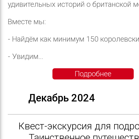
удивительных историй о британской м
Вместе мы:
- Найдём как минимум 150 королевски
- Увидим...
Подробнее
Декабрь 2024
️Квест-экскурсия для подр
Таинственное путешеств