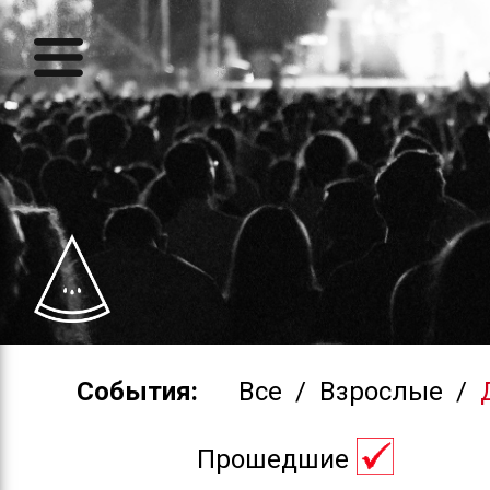
События:
Все
/
Взрослые
/
Прошедшие