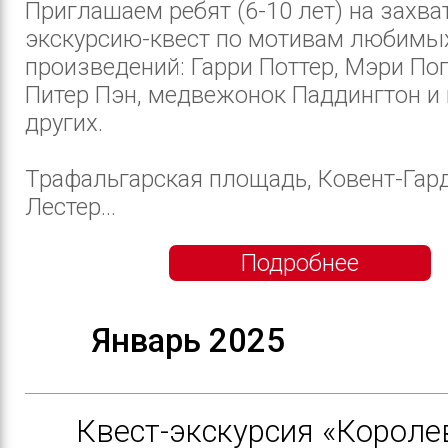
Приглашаем ребят (6-10 лет) на зах
экскурсию-квест по мотивам любимых
произведений: Гарри Поттер, Мэри По
Питер Пэн, медвежонок Паддингтон и
других.
Трафальгарская площадь, Ковент-Гард
Лестер...
Подробнее
Январь 2025
Квест-экскурсия «Короле