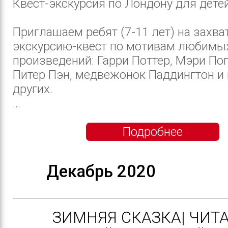
Квест-экскурсия по Лондону для дете
Приглашаем ребят (7-11 лет) на зах
экскурсию-квест по мотивам любимых
произведений: Гарри Поттер, Мэри По
Питер Пэн, медвежонок Паддингтон и
других.
...
Подробнее
Декабрь 2020
ЗИМНЯЯ СКАЗКА| ЧИТ