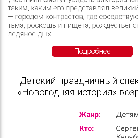
таким, каким его представлял великий
— городом контрастов, где соседствую
тьма, роскошь и нищета, рождественс
ледяное дых...
Подробнее
Детский праздничный спе
«Новогодняя история» воз
Жанр:
Детя
Кто:
Серге
Караб