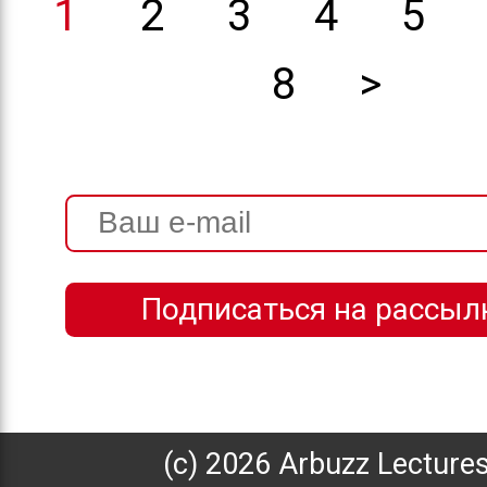
1
2
3
4
5
8
>
(с) 2026 Arbuzz Lecture