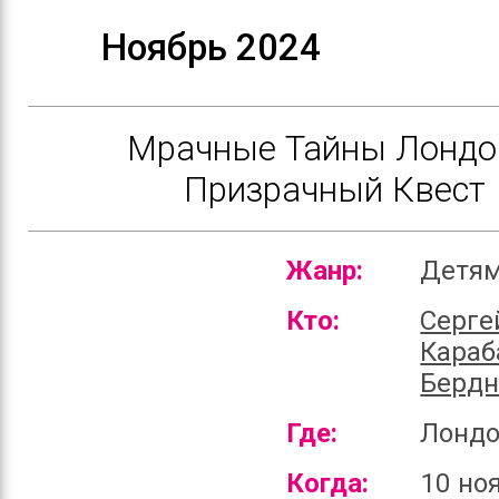
Ноябрь 2024
Мрачные Тайны Лондо
Призрачный Квест
Жанр:
Детя
Кто:
Серге
Караб
Бердн
Где:
Лонд
Когда:
10 но