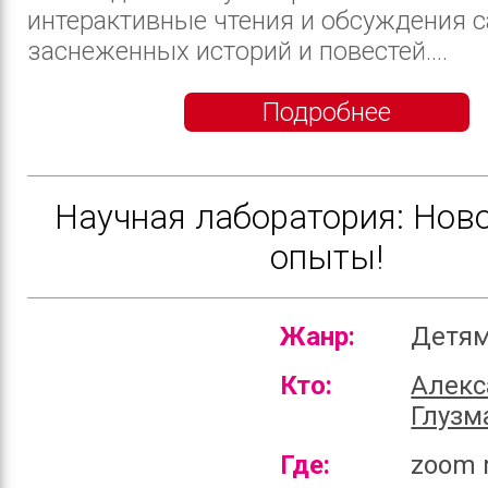
интерактивные чтения и обсуждения 
заснеженных историй и повестей....
Подробнее
Научная лаборатория: Нов
опыты!
Жанр:
Детя
Кто:
Алекс
Глузм
Где:
zoom 