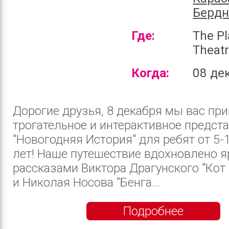
Бердн
Где:
The P
Theat
Когда:
08 де
Дорогие друзья, 8 декабря мы вас пр
трогательное и интерактивное предст
"Новогодняя История" для ребят от 5-
лет! Наше путешествие вдохновлено 
рассказами Виктора Драгунского "Кот 
и Николая Носова "Бенга...
Подробнее