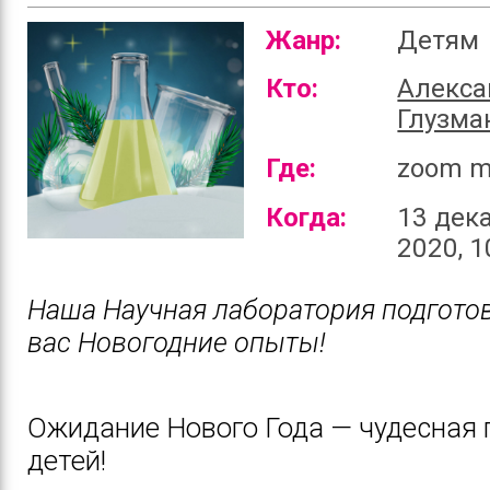
Жанр:
Детям
Кто:
Алекса
Глузма
Где:
zoom m
Когда:
13 дек
2020, 1
Наша Научная лаборатория подгото
вас Новогодние опыты!
Ожидание Нового Года — чудесная 
детей!