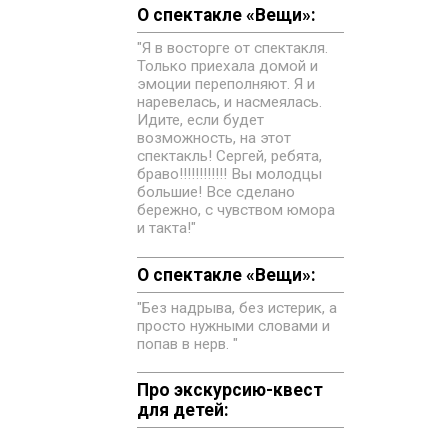
О спектакле «Вещи»:
"Я в восторге от спектакля.
Только приехала домой и
эмоции переполняют. Я и
наревелась, и насмеялась.
Идите, если будет
возможность, на этот
спектакль! Сергей, ребята,
браво!!!!!!!!!!!! Вы молодцы
большие! Все сделано
бережно, с чувством юмора
и такта!"
О спектакле «Вещи»:
"Без надрыва, без истерик, а
просто нужными словами и
попав в нерв. "
Про экскурсию-квест
для детей: