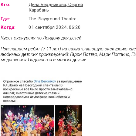
Кто:
Дина Бердникова
,
Сергей
Карабань
Где:
The Playground Theatre
Когда:
01 сентября 2024, 06:20
Квест-экскурсия по Лондону для детей
Приглашаем ребят (7-11 лет) на захватывающую экскурсию-кв
любимых детских произведений: Гарри Поттер, Мэри Поппинс, Пи
медвежонок Паддингтон и многих других.