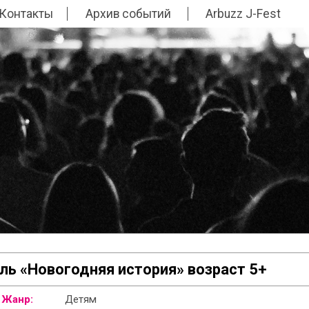
Контакты
Архив событий
Arbuzz J-Fest
ль «Новогодняя история» возраст 5+
Жанр:
Детям