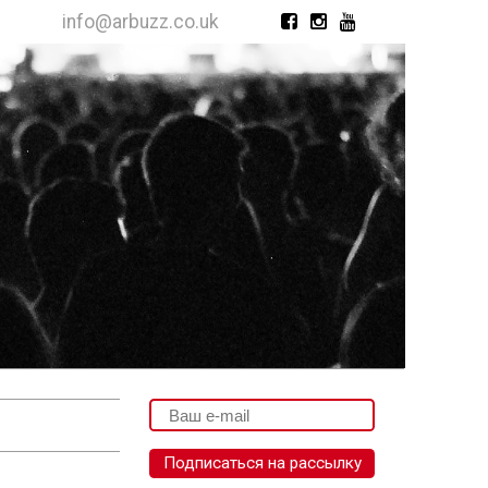
info@arbuzz.co.uk