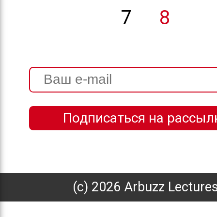
7
8
(с) 2026 Arbuzz Lecture