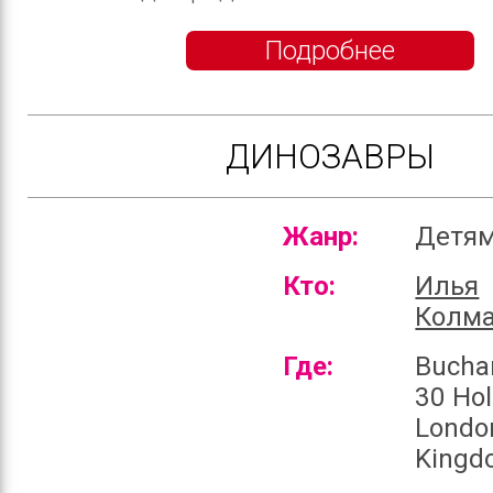
Подробнее
ДИНОЗАВРЫ
Жанр:
Детя
Кто:
Илья
Колма
Где:
Bucha
30 Ho
Londo
Kingd