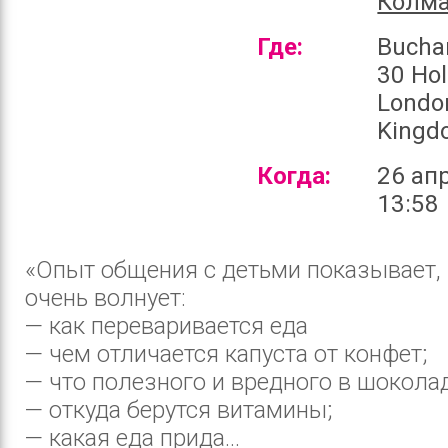
Колма
Где:
Bucha
30 Ho
Londo
Kingd
Когда:
26 ап
13:58
«Опыт общения с детьми показывает, 
очень волнует:
— как переваривается еда
— чем отличается капуста от конфет;
— что полезного и вредного в шоколад
— откуда берутся витамины;
— какая еда прида...