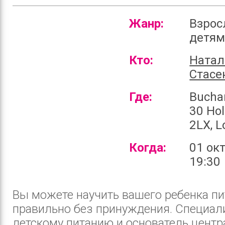
Жанр:
Взрос
детя
Кто:
Натал
Стасе
Где:
Bucha
30 Ho
2LX, 
Когда:
01 ок
19:30
Вы можете научить вашего ребенка пи
правильно без принуждения. Специал
детскому питанию и основатель центр