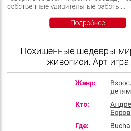
собственные удивительные работы...
Подробнее
Похищенные шедевры ми
живописи. Арт-игра
Жанр:
Взрос
детя
Кто:
Андр
Боров
Где:
Bucha