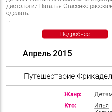
диетологии Наталья Стасенко расскаже
сделать.
...
Подробнее
Апрель 2015
Путешествоие Фрикадел
Жанр:
Детя
Кто:
Илья