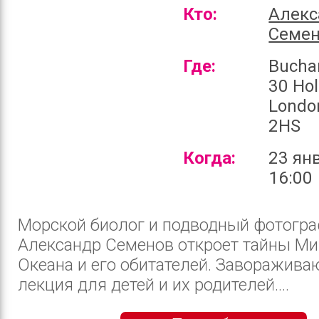
Кто:
Алекс
Семе
Где:
Bucha
30 Hol
Londo
2HS
Когда:
23 ян
16:00
Морской биолог и подводный фотогр
Александр Семенов откроет тайны Ми
Океана и его обитателей. Заворажив
лекция для детей и их родителей....