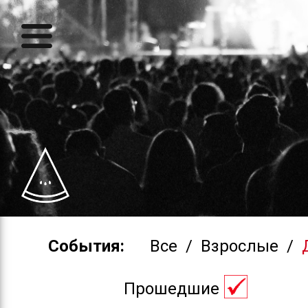
События:
Все
/
Взрослые
/
Прошедшие