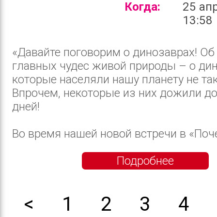
Когда:
25 ап
13:58
«Давайте поговорим о динозаврах! Об
главных чудес живой природы – о дин
которые населяли нашу планету не так
Впрочем, некоторые из них дожили д
дней!
Во время нашей новой встречи в «Поче
Подробнее
<
1
2
3
4