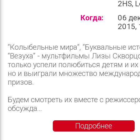
2HS, 
Когда:
06 де
2015, 
“Колыбельные мира”, “Буквальные ист
“Везуха” - мультфильмы Лизы Скворц
только успели полюбиться детям и их
но и выиграли множество междунаро
призов.
Будем смотреть их вместе с режиссер
обсужда...
Подробнее