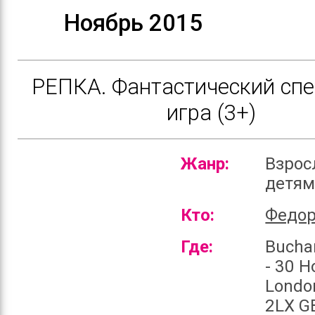
Ноябрь 2015
РЕПКА. Фантастический спе
игра (3+)
Жанр:
Взрос
детя
Кто:
Федор
Где:
Bucha
- 30 H
Londo
2LX G