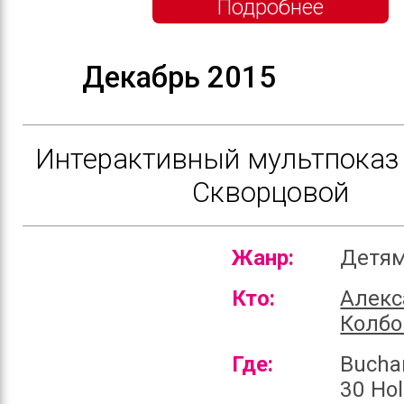
Подробнее
Декабрь 2015
Интерактивный мультпоказ 
Скворцовой
Жанр:
Детя
Кто:
Алекс
Колбо
Где:
Bucha
30 Ho