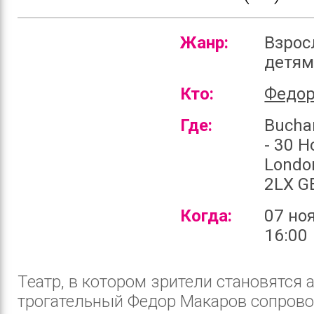
Жанр:
Взрос
детя
Кто:
Федор
Где:
Bucha
- 30 H
Londo
2LX G
Когда:
07 но
16:00
Театр, в котором зрители становятся а
трогательный Федор Макаров сопрово