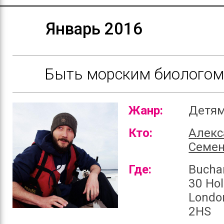
Январь 2016
Быть морским биологом 
Жанр:
Детя
Кто:
Алекс
Семе
Где:
Bucha
30 Hol
Londo
2HS