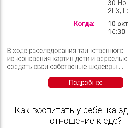
30 Ho
2LX, 
Когда:
10 ок
16:30
В ходе расследования таинственного
исчезновения картин дети и взрослые
создать свои собственые шедевры....
Подробнее
Как воспитать у ребенка з
отношение к еде?