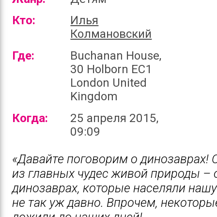
Кто:
Илья
Колмановский
Где:
Buchanan House,
30 Holborn EC1
London United
Kingdom
Когда:
25 апреля 2015,
09:09
«Давайте поговорим о динозаврах! 
из главных чудес живой природы – 
динозаврах, которые населяли нашу
не так уж давно. Впрочем, некоторы
дожили до наших дней!