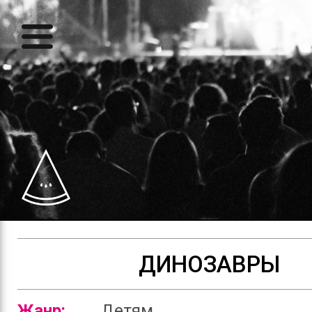
ДИНОЗАВРЫ
Жанр:
Детям