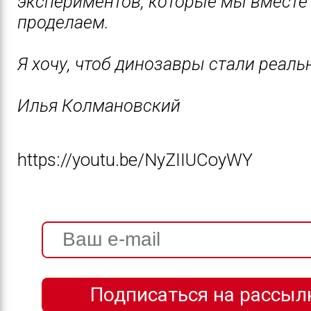
экспериментов, которые мы вместе
проделаем.
Я хочу, чтоб динозавры стали реаль
Илья Колмановский
https://youtu.be/NyZIIUCoyWY