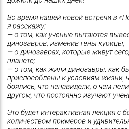
Во время нашей новой встречи в «П
я расскажу:
— о том, как ученые пытаются выве
динозавров, изменив гены курицы;
— о динозаврах, которые живут сего
планете;
— о том, как жили динозавры: как б
приспособлены к условиям жизни, 
боялись, что ненавидели, о чем пел
другом, что постоянно изучают учен
Это будет интерактивная лекция с 
количеством примеров и удивитель