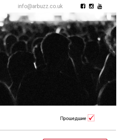
info@arbuzz.co.uk
Прошедшие