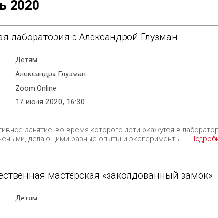
ь 2020
ая лаборатория с Александрой Глузман
Детям
Александра Глузман
Zoom Online
17 июня 2020, 16:30
тивное занятие, во время которого дети окажутся в лаборатор
учеными, делающими разные опыты и эксперименты....
Подроб
ественная мастерская «заколдованный замок»
Детям