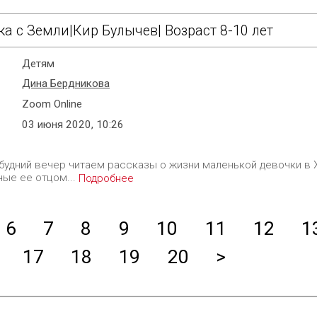
а с Земли|Кир Булычев| Возраст 8-10 лет
Детям
Дина Бердникова
Zoom Online
03 июня 2020, 10:26
будний вечер читаем рассказы о жизни маленькой девочки в X
ные ее отцом...
Подробнее
6
7
8
9
10
11
12
1
17
18
19
20
>