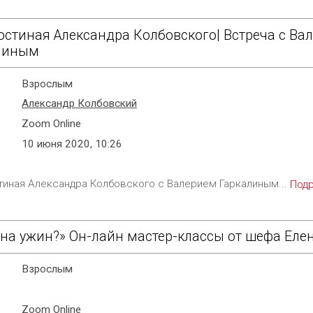
остиная Александра Колбовского| Встреча с Ва
линым
Взрослым
Александр Колбовский
Zoom Online
10 июня 2020, 10:26
тиная Александра Колбовского с Валерием Гаркалиным...
Под
о на ужин?» Он-лайн мастер-классы от шефа Еле
Взрослым
Zoom Online