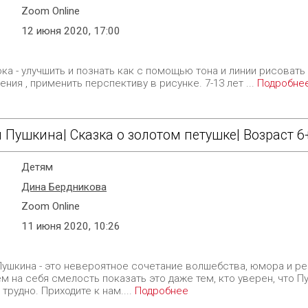
Zoom Online
12 июня 2020, 17:00
ока - улучшить и познать как с помощью тона и линии рисоват
ния , применить перспективу в рисунке. 7-13 лет ...
Подробне
 Пушкина| Сказка о золотом петушке| Возраст 6
Детям
Дина Бердникова
Zoom Online
11 июня 2020, 10:26
Пушкина - это невероятное сочетание волшебства, юмора и ре
 на себя смелость показать это даже тем, кто уверен, что Пу
 трудно. Приходите к нам....
Подробнее