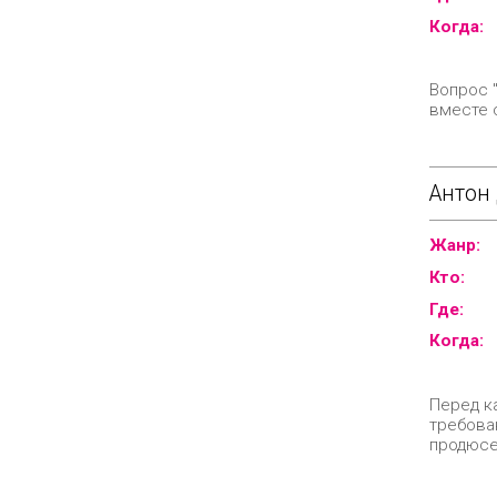
Когда:
Вопрос "
вместе 
Антон
Жанр:
Кто:
Где:
Когда:
Перед к
требова
продюсе