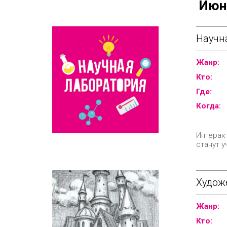
Июн
Научн
Жанр:
Кто:
Где:
Когда:
Интерак
станут 
Худож
Жанр:
Кто: