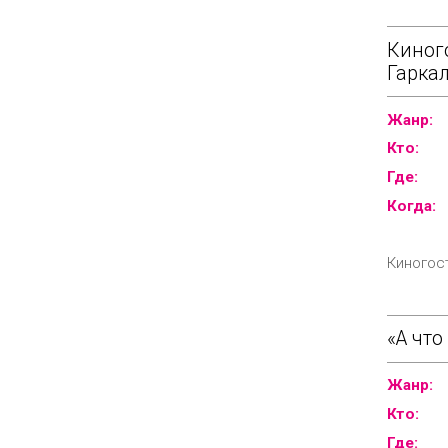
Киног
Гарка
Жанр:
Кто:
Где:
Когда:
Киногос
«А чт
Жанр:
Кто:
Где: