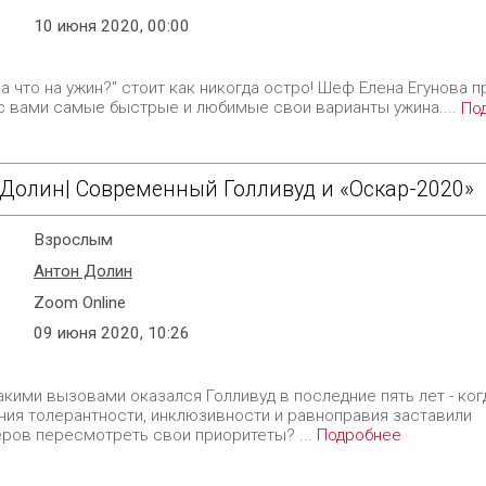
10 июня 2020, 00:00
а что на ужин?" стоит как никогда остро! Шеф Елена Егунова п
с вами самые быстрые и любимые свои варианты ужина....
По
 Долин| Современный Голливуд и «Оскар-2020»
Взрослым
Антон Долин
Zoom Online
09 июня 2020, 10:26
акими вызовами оказался Голливуд в последние пять лет - ког
ния толерантности, инклюзивности и равноправия заставили
ров пересмотреть свои приоритеты? ...
Подробнее