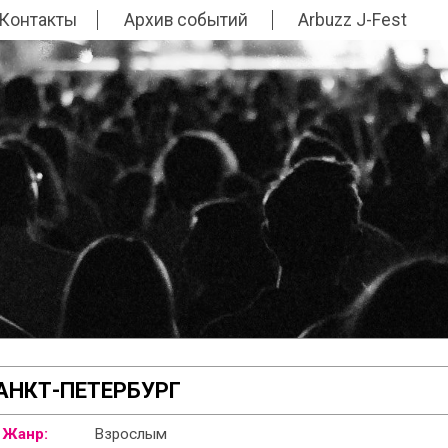
Контакты
Архив событий
Arbuzz J-Fest
 САНКТ-ПЕТЕРБУРГ
Жанр:
Взрослым