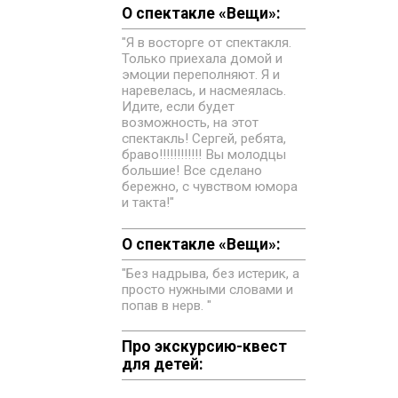
О спектакле «Вещи»:
"Я в восторге от спектакля.
Только приехала домой и
эмоции переполняют. Я и
наревелась, и насмеялась.
Идите, если будет
возможность, на этот
спектакль! Сергей, ребята,
браво!!!!!!!!!!!! Вы молодцы
большие! Все сделано
бережно, с чувством юмора
и такта!"
О спектакле «Вещи»:
"Без надрыва, без истерик, а
просто нужными словами и
попав в нерв. "
Про экскурсию-квест
для детей: