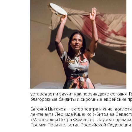
устаревает и звучит как поэзия даже сегодня. 
благородные бандиты и скромные еврейские пр
Евгений Цыганов
– актер театра и кино, воплот
лейтенанта Леонида Киценко («Битва за Севастоп
«Мастерская Петра Фоменко». Лауреат премии 
Премии Правительства Российской Федерации в