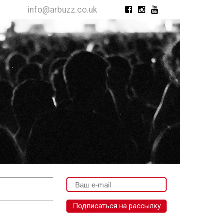
info@arbuzz.co.uk