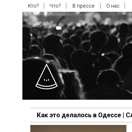
Кто?
Что?
В прессе
О нас
Как это делалось в Одессе |