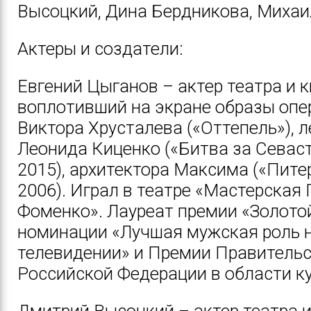
Высоцкий, Дина Бердникова, Миха
Актеры и создатели:
Евгений Цыганов – актер театра и к
воплотивший на экране образы опе
Виктора Хрусталева («Оттепель»), 
Леонида Киценко («Битва за Севаст
2015), архитектора Максима («Пите
2006). Играл в театре «Мастерская
Фоменко». Лауреат премии «Золотой
номинации «Лучшая мужская роль 
телевидении» и Премии Правитель
Российской Федерации в области к
Дмитрий Высоцкий – актер театра и