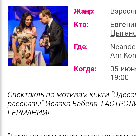
Жанр:
Взрос
Кто:
Евгени
Цыган
Где:
Neander
Am Kön
Когда:
05 июн
19:00
Спектакль по мотивам книги "Одесс
рассказы" Исаака Бабеля. ГАСТРОЛ
ГЕРМАНИИ!