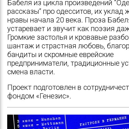
Бабеля из ц
икла произведений “Од
рассказы” про одесситов, их уклад 
нравы начала 20 века. Проза Бабел
устаревает и звучит как поэзия даж
Громкие застолья и кровавые разбо
шантаж и страстная любовь, благо
бандиты и скромные еврейские
предприниматели, традиционные ус
смена власти.
Проект подготовлен в сотрудничест
фондом «Генезис».