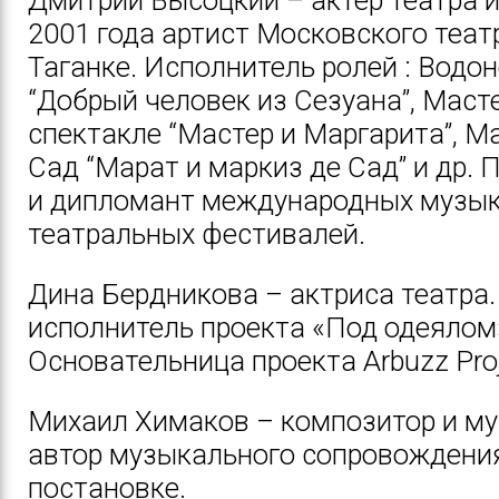
2001 года артист Московского теат
Таганке. Исполнитель ролей : Водо
“Добрый человек из Сезуана”, Маст
спектакле “Мастер и Маргарита”, М
Сад “Марат и маркиз де Сад” и др. 
и дипломант международных музык
театральных фестивалей.
Дина Бердникова – актриса театра.
исполнитель проекта «Под одеялом
Основательница проекта Arbuzz Proj
Михаил Химаков – композитор и му
автор музыкального сопровождения
постановке.