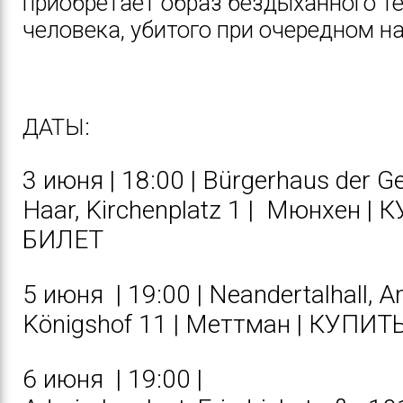
приобретает образ бездыханного т
человека, убитого при очередном на
ДАТЫ:
3 июня | 18:00 | Bürgerhaus der 
Haar, Kirchenplatz 1 | Мюнхен |
К
БИЛЕТ
5 июня | 19:00 | Neandertalhall, 
Königshof 11 | Меттман |
КУПИТЬ
6 июня | 19:00 |