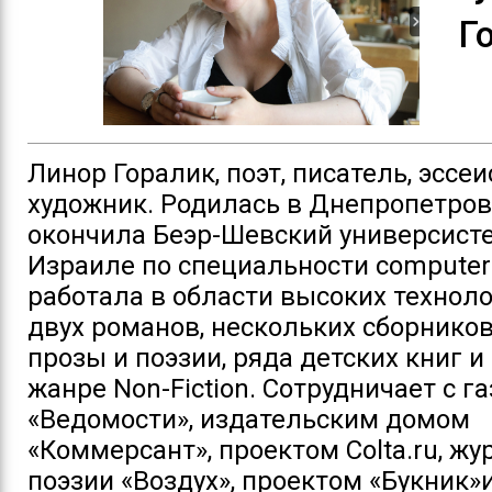
Г
Линор Горалик, поэт, писатель, эссеи
художник. Родилась в Днепропетров
окончила Беэр-Шевский универсисте
Израиле по специальности сomputer 
работала в области высоких техноло
двух романов, нескольких сборнико
прозы и поэзии, ряда детских книг и
жанре Non-Fiction. Сотрудничает с г
«Ведомости», издательским домом
«Коммерсант», проектом Colta.ru, ж
поэзии «Воздух», проектом «Букник»