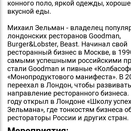
конного поло, яркой одежды, хороше
вкусной еды.
Михаил Зельман - владелец популя
лондонских ресторанов Goodman,
Burger&Lobster, Beast. Начинал свой
ресторанный бизнес в Москве, в 1990
самыми успешными российскими п
стали Goodman и пивные «Колбасоф
«Монопродуктового манифеста». В 2
переехал в Лондон, чтобы развивать
направление ресторанного бизнеса.
году открыл в Лондоне «Школу успе
Зельмана», где тонкостям бизнеса о
рестораторы России и других стран.
Мероприятия: