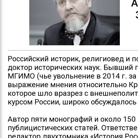
А
Российский историк, религиовед и п
доктор исторических наук. Бывший 
МГИМО (чье увольнение в 2014 г. за
выражение мнения относительно К
которое шло вразрез с внешнеполи
курсом России, широко обсуждалось 
Автор пяти монографий и около 150
публицистических статей. Ответств
редактор двухтомника «История Рос