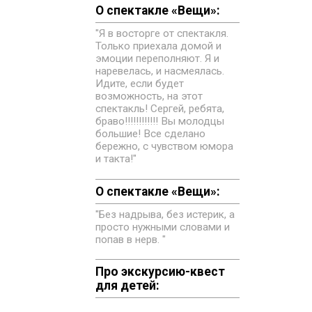
О спектакле «Вещи»:
"Я в восторге от спектакля.
Только приехала домой и
эмоции переполняют. Я и
наревелась, и насмеялась.
Идите, если будет
возможность, на этот
спектакль! Сергей, ребята,
браво!!!!!!!!!!!! Вы молодцы
большие! Все сделано
бережно, с чувством юмора
и такта!"
О спектакле «Вещи»:
"Без надрыва, без истерик, а
просто нужными словами и
попав в нерв. "
Про экскурсию-квест
для детей: