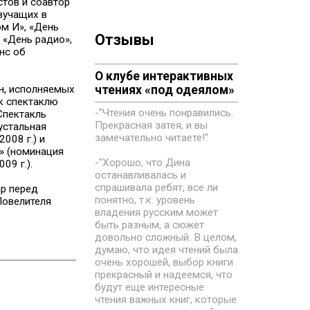
стов и соавтор
звучащих в
ом И», «День
Отзывы
 «День радио»,
нс об
О клубе интерактивных
ен, исполняемых
чтениях «под одеялом»
 к спектаклю
-"Чтения очень понравились.
Спектакль
Прекрасная затея, и вы
устальная
замечательно читаете!"
008 г.) и
» (номинация
-"Хорошо, что Дина
09 г.).
останавливалась и
спрашивала ребят, все ли
р перед
понятно, т.к. уровень
Повелителя
владения русским может
быть разным, а сюжет
довольно сложный. В целом,
думаю, что идея чтений была
очень хорошей, выбор книги
прекрасный и надеемся, что
будут еще интересные
чтения важных книг, которые