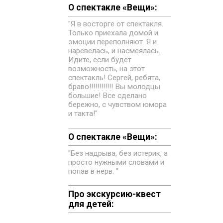
О спектакле «Вещи»:
"Я в восторге от спектакля.
Только приехала домой и
эмоции переполняют. Я и
наревелась, и насмеялась.
Идите, если будет
возможность, на этот
спектакль! Сергей, ребята,
браво!!!!!!!!!!!! Вы молодцы
большие! Все сделано
бережно, с чувством юмора
и такта!"
О спектакле «Вещи»:
"Без надрыва, без истерик, а
просто нужными словами и
попав в нерв. "
Про экскурсию-квест
для детей: