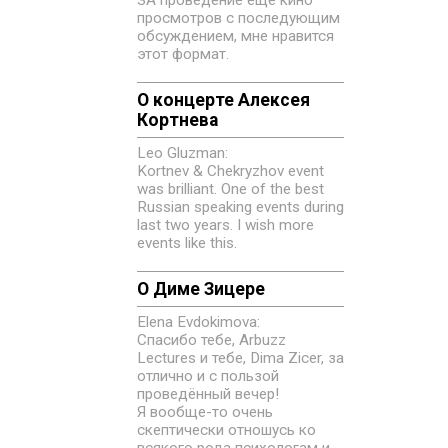
просмотров с последующим
обсуждением, мне нравится
этот формат.
О концерте Алексея
Кортнева
Leo Gluzman:
Kortnev & Chekryzhov event
was brilliant. One of the best
Russian speaking events during
last two years. I wish more
events like this.
О Диме Зицере
Elena Evdokimovа:
Спасибо тебе, Arbuzz
Lectures и тебе, Dima Zicer, за
отлично и с пользой
проведённый вечер!
Я вообще-то очень
скептически отношусь ко