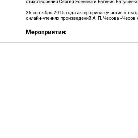
стихотворения Сергея Есенина и Евгения Евтушенко
25 сентября 2015 года актёр принял участие в теа
онлайн-чтениях произведений А. П. Чехова «Чехов 
Мероприятия: