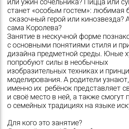
или ужин сочельника? Пицца или су
станет «особым гостем»: любимая 
сказочный герой или кинозвезда? А
сама Королева?
Занятие в нескучной форме познак
с основными понятиями стиля и п
дизайна предметной среды. Юные 
попробуют силы в необычных
изобразительных техниках и принц
моделирования. А родители узнают,
именно их ребёнок представляет 
и своё место в ней, а также смогут
о семейных традициях на языке иск
Для кого это занятие?