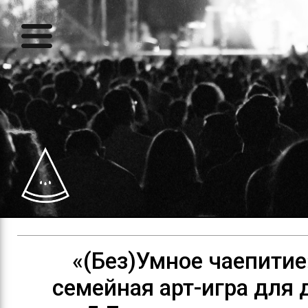
«(Без)Умное чаепитие
семейная арт-игра для 