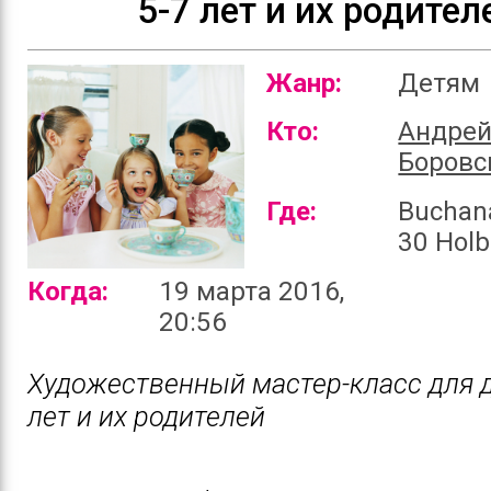
5-7 лет и их родител
Жанр:
Детям
Кто:
Андре
Боровс
Где:
Buchan
30 Holb
Когда:
19 марта 2016,
20:56
Художественный мастер-класс для д
лет и их родителей