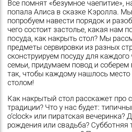
Все помнят «безумное чаепитие», н
попала Алиса в сказке Кэролла. М
попробуем навести порядок и разоб
чего состоит застолье, какая нам п
посуда, как накрыть стол? Мы рас
предметы сервировки из разных стр
сконструируем посуду для каждого
семьи, придумаем повод и соберем 
так, чтобы каждому нашлось место
столом!
Как накрытый стол расскажет про 
традиции? Что у нас будет: типичный
o’clock» или пиратская вечеринка? 
рождения или свадьба? Субботняя 