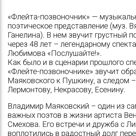
«Флейта-позвоночник» — музыкаль
поэтическое представление (муз. 
Ганелина). В нем звучит грустный п
через 48 лет – легендарному спек
Любимова «Послушайте!».
Как было и в сценарии прошлого сп
«Флейте-позвоночнике» звучит об
Маяковского к Пушкину, а следом –
Лермонтову, Некрасову, Есенину.
Владимир Маяковский – один из с
важных поэтов в жизни артиста Ве
Смехова. Его встречи и дружба с Л
воплотились в радостный долг пер