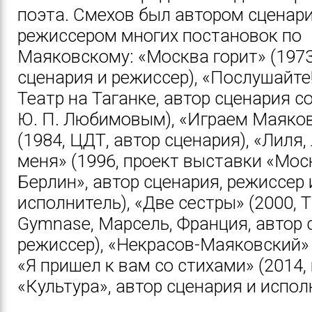
поэта. Смехов был автором сценари
режиссером многих постановок по
Маяковскому: «Москва горит» (1973
сценария и режиссер), «Послушайте!
Театр на Таганке, автор сценария с
Ю. П. Любимовым), «Играем Маяко
(1984, ЦДТ, автор сценария), «Лиля,
меня» (1996, проект выставки «Мос
Берлин», автор сценария, режиссер 
исполнитель), «Две сестры» (2000, T
Gymnase, Марсель, Франция, автор 
режиссер), «Некрасов-Маяковский»
«Я пришел к вам со стихами» (2014,
«Культура», автор сценария и испол