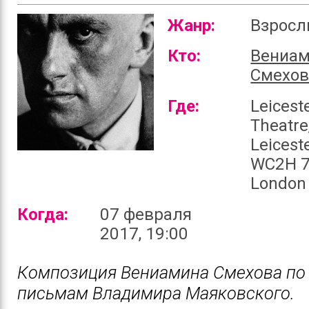
Жанр:
Взрос
Кто:
Вениа
Смехо
Где:
Leicest
Theatre
Leiceste
WC2H 
London
Когда:
07 февраля
2017, 19:00
Композиция Вениамина Смехова по 
письмам Владимира Маяковского.