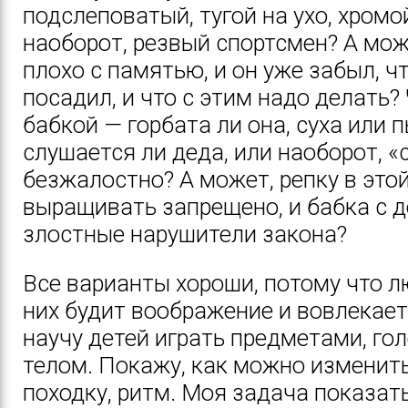
подслеповатый, тугой на ухо, хромой
наоборот, резвый спортсмен? А може
плохо с памятью, и он уже забыл, чт
посадил, и что с этим надо делать? 
бабкой — горбата ли она, суха или 
слушается ли деда, или наоборот, «
безжалостно? А может, репку в это
выращивать запрещено, и бабка с 
злостные нарушители закона?
Все варианты хороши, потому что л
них будит воображение и вовлекает 
научу детей играть предметами, го
телом. Покажу, как можно изменить
походку, ритм. Моя задача показать