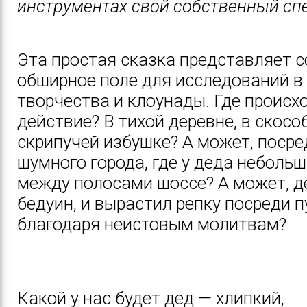
инструментах свой собственный спе
Эта простая сказка представляет 
обширное поле для исследований в
творчества и клоунады. Где происх
действие? В тихой деревне, в скос
скрипучей избушке? А может, посре
шумного города, где у деда неболь
между полосами шоссе? А может, де
бедуин, и вырастил репку посреди 
благодаря неистовым молитвам?
Какой у нас будет дед — хлипкий,