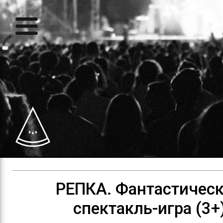
РЕПКА. Фантастичес
спектакль-игра (3+