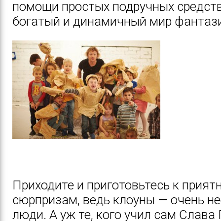
помощи простых подручных средст
богатый и динамичный мир фантаз
Приходите и приготовьтесь к прия
сюрпризам, ведь клоуны — очень н
люди. А уж те, кого учил сам Слава