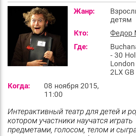
Жанр:
Взросл
детям
Кто:
Федор 
Где:
Buchan
- 30 Ho
London
2LX GB
Когда:
08 ноября 2015,
11:00
Интерактивный театр для детей и ро
котором участники научатся играть
предметами, голосом, телом и сыгр