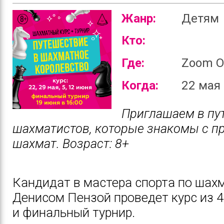
Жанр:
Детям
Кто:
Где:
Zoom O
Когда:
22 мая
Приглашаем в пу
шахматистов, которые знакомы с п
шахмат. Возраст: 8+
Кандидат в мастера спорта по шах
Денисом Пензой проведет курс из 4
и финальный турнир.