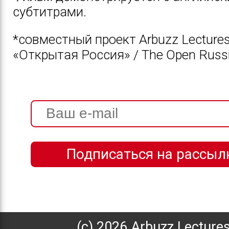
субтитрами.
*совместный проект Arbuzz Lecture
«Открытая Россия» / The Open Russi
(с) 2026 Arbuzz Lecture