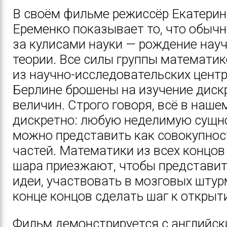
В своём фильме режиссёр Екатерин
Еременко показывает то, что обычн
за кулисами науки — рождение нау
теории. Все силы группы математик
из научно-исследовательских центр
Берлине брошены на изучение диск
величин. Строго говоря, всё в наше
дискретно: любую неделимую сущн
можно представить как совокупнос
частей. Математики из всех концов
шара приезжают, чтобы представит
идеи, участвовать в мозговых штур
конце концов сделать шаг к открыт
Фильм демонстрируется с английс