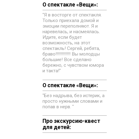
О спектакле «Вещи»:
"Я в восторге от спектакля.
Только приехала домой и
эмоции переполняют. Я и
наревелась, и насмеялась.
Идите, если будет
возможность, на этот
спектакль! Сергей, ребята,
браво!!!!!!!!!!!! Вы молодцы
большие! Все сделано
бережно, с чувством юмора
и такта!"
О спектакле «Вещи»:
"Без надрыва, без истерик, а
просто нужными словами и
попав в нерв. "
Про экскурсию-квест
для детей: