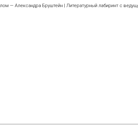
 одеялом — Александра Бруштейн | Литературный лабиринт с веду