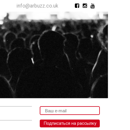
info@arbuzz.co.uk