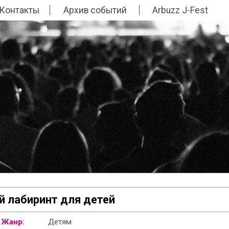
Контакты
Архив событий
Arbuzz J-Fest
 лабиринт для детей
Жанр:
Детям