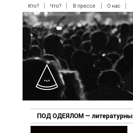
Кто?
Что?
В прессе
О нас
ПОД ОДЕЯЛОМ — литературный