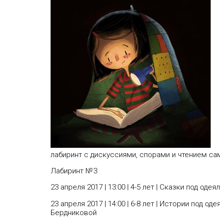
лабиринт с дискуссиями, спорами и чтением са
Лабиринт №3
23 апреля 2017 | 13:00 | 4-5 лет | Cказки под 
23 апреля 2017 | 14:00 | 6-8 лет | Истории под од
Бердниковой