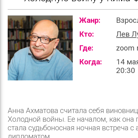
Жанр:
Взро
Кто:
Лев Л
Где:
zoom 
Когда:
14 ма
20:30
Анна Ахматова считала себя виновни
Холодной войны. Ее началом, как она 
стала судьбоносная ночная встреча с
дипломатом....