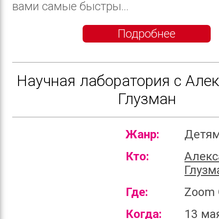
вами самые быстры...
Подробнее
Научная лаборатория с Але
Глузман
Жанр:
Детя
Кто:
Алекс
Глузм
Где:
Zoom 
Когда:
13 ма