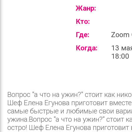
Жанр:
Кто:
Где:
Zoom 
Когда:
13 ма
18:00
Вопрос "а что на ужин?" стоит как нико
Шеф Елена Егунова приготовит вместе
самые быстрые и любимые свои вари
ужина.Вопрос "а что на ужин?" стоит к
остро! Шеф Елена Егунова приготовит 