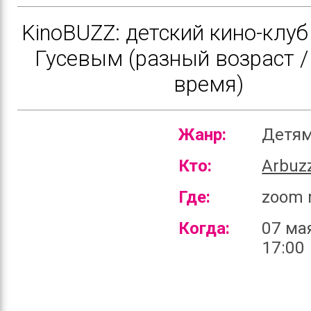
KinoBUZZ: детский кино-клуб
Гусевым (разный возраст /
время)
Жанр:
Детя
Кто:
Arbuz
Где:
zoom 
Когда:
07 ма
17:00