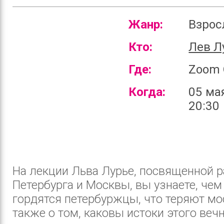
Жанр:
Взро
Кто:
Лев Л
Где:
Zoom 
Когда:
05 ма
20:30
На лекции Льва Лурье, посвященной 
Петербурга и Москвы, вы узнаете, чем
гордятся петербуржцы, что теряют мо
также о том, каковы истоки этого веч