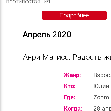
противостояния....
Подробнее
Апрель 2020
Анри Матисс. Радость ж
Жанр:
Взро
Кто:
Юлия 
Где:
Zoom
Когда:
28 ап