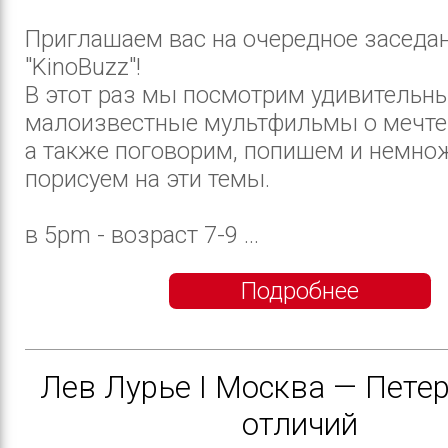
Приглашаем вас на очередное заседа
"KinoBuzz"!
В этот раз мы посмотрим удивительны
малоизвестные мультфильмы о мечте 
а также поговорим, попишем и немно
порисуем на эти темы.
в 5pm - возраст 7-9 ...
Подробнее
Лев Лурье I Москва — Петер
отличий