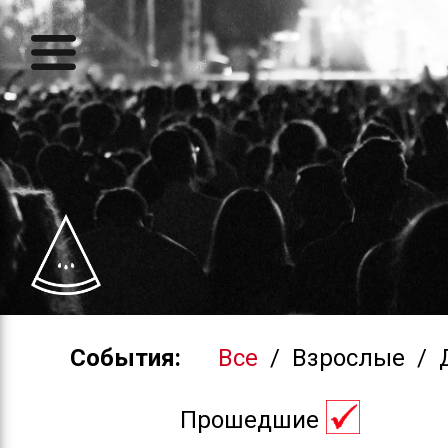
События:
Все
/
Взрослые
/
Прошедшие