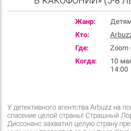
В КАКОФОНИИ» (5-8 Л
Жанр:
Детя
Кто:
Arbuz
Где:
Zoom 
Когда:
10 ма
14:00
У детективного агентства Arbuzz на п
спасение целой страны! Страшный Ло
Диссонанс захватил целую страну пр