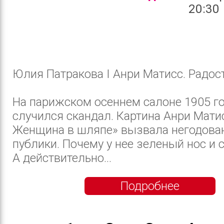
20:30
Юлия Патракова I Анри Матисс. Радос
На парижском осеннем салоне 1905 г
случился скандал. Картина Анри Мати
Женщина в шляпе» вызвала негодова
публики. Почему у нее зеленый нос и 
А действительно...
Подробнее