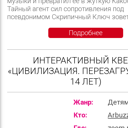
музыки и превратил ее в жуткую Как
Тайный агент сил сопротивления под
псевдонимом Скрипичный Ключ зовет 
Подробнее
ИНТЕРАКТИВНЫЙ КВЕ
«ЦИВИЛИЗАЦИЯ. ПЕРЕЗАГРУ
14 ЛЕТ)
Жанр:
Детя
Кто:
Arbuz
Где:
zoom 