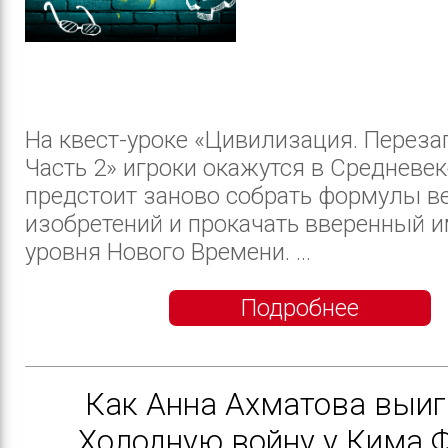
На квест-уроке «Цивилизация. Перезаг
Часть 2» игроки окажутся в Средневек
предстоит заново собрать формулы в
изобретений и прокачать вверенный и
уровня Нового Времени. ...
Подробнее
Как Анна Ахматова выи
Холодную войну у Кима 