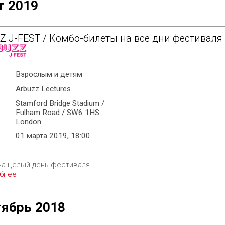
т 2019
Z J-FEST / Комбо-билеты на все дни фестиваля
Взрослым и детям
Arbuzz Lectures
Stamford Bridge Stadium /
Fulham Road / SW6 1HS
London
01 марта 2019, 18:00
на целый день фестиваля.
бнее
тябрь 2018