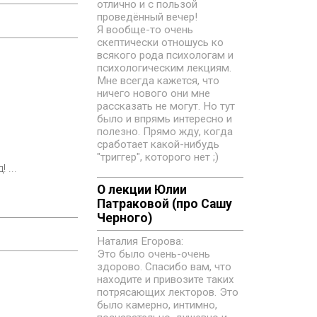
отлично и с пользой
проведённый вечер!
Я вообще-то очень
скептически отношусь ко
всякого рода психологам и
психологическим лекциям.
Мне всегда кажется, что
ничего нового они мне
рассказать не могут. Но тут
было и впрямь интересно и
полезно. Прямо жду, когда
сработает какой-нибудь
"триггер", которого нет ;)
 ...
О лекции Юлии
Патраковой (про Сашу
Черного)
Наталия Егорова:
Это было очень-очень
здорово. Спасибо вам, что
находите и привозите таких
потрясающих лекторов. Это
было камерно, интимно,