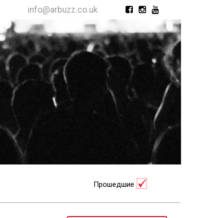
info@arbuzz.co.uk
Прошедшие