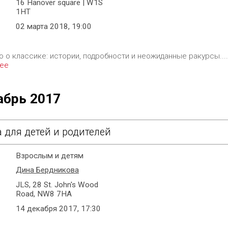
16 Hanover square | W1S
1HT
02 марта 2018, 19:00
о о классике: истории, подробности и неожиданные ракурсы...
ее
абрь 2017
 для детей и родителей
Взрослым и детям
Дина Бердникова
JLS, 28 St. John's Wood
Road, NW8 7HA
14 декабря 2017, 17:30