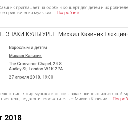
азиник приглашает на особый концерт для детей и их родителе
ые приключения музыки»....
Подробнее
Е ЗНАКИ КУЛЬТУРЫ I Михаил Казиник I лекция
Взрослым и детям
Михаил Казиник
The Grosvenor Chapel, 24 S
Audley St, London W1K 2PA
27 апреля 2018, 19:00
утешествие в мир музыки вас приглашает широко известный м
 писатель, педагог и просветитель – Михаил Казиник....
Подроб
т 2018