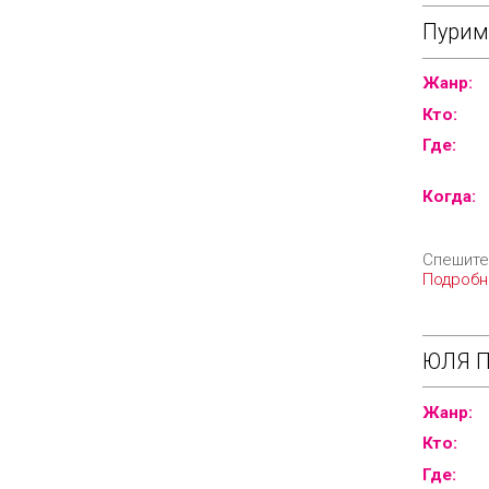
Пурим
Жанр:
Кто:
Где:
Когда:
Спешите!
Подробн
ЮЛЯ П
Жанр:
Кто:
Где: