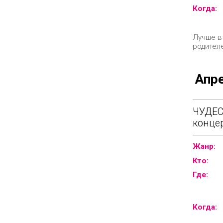
Когда:
Лучше в
родителе
Апр
ЧУДЕС
концер
Жанр:
Кто:
Где:
Когда: