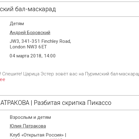
ский бал-маскарад
Детям
Андрей Боровский
JW3, 341-351 Finchley Road,
London NW3 6ET
04 марта 2018, 14:00
 Спешите! Царица Эстер зовёт вас на Пуримский бал-маскарад!
ее
АТРАКОВA | Разбитая скрипка Пикассо
Взрослым и детям
Юлия Патракова
Клуб «Открытая Россия» |