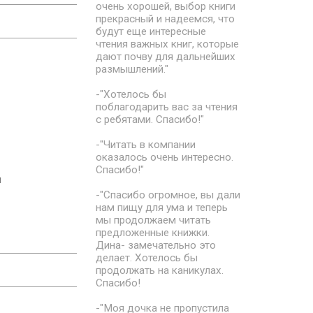
очень хорошей, выбор книги
прекрасный и надеемся, что
будут еще интересные
чтения важных книг, которые
дают почву для дальнейших
размышлений."
-"Хотелось бы
поблагодарить вас за чтения
с ребятами. Спасибо!"
-"Читать в компании
оказалось очень интересно.
Спасибо!"
й
-"Спасибо огромное, вы дали
нам пищу для ума и теперь
мы продолжаем читать
предложенные книжки.
Дина- замечательно это
делает. Хотелось бы
продолжать на каникулах.
Спасибо!
-"Моя дочка не пропустила