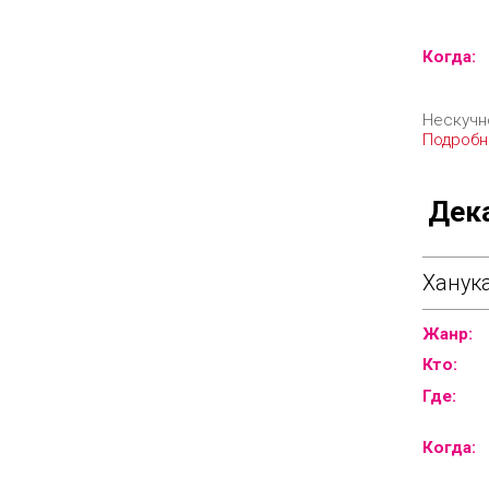
Когда:
Нескучн
Подробн
Дек
Ханука
Жанр:
Кто:
Где:
Когда: