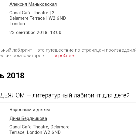
Алексия Маньковская
Canal Cafe Theatre | 2
Delamere Terrace | W2 6ND
London
23 сентября 2018, 13:00
ьный лабиринт – это путешествие по страницам произведени
еских композиторов....
Подробнее
ь 2018
ДЕЯЛОМ — литературный лабиринт для детей
Взрослым и детям
Дина Бердникова
Canal Сafe Theatre, Delamere
Terrace, London W2 6ND