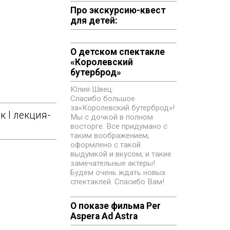
Про экскурсию-квест
для детей:
О детском спектакле
«‎Королевский
бутерброд»
Юлия Швец:
Спасибо большое
за«‎Королевский бутерброд»!
I лекция-
Мы с дочкой в полном
восторге. Все придумано с
таким воображением,
оформлено с такой
выдумкой и вкусом, и такие
замечательные актеры!
Будем очень ждать новых
спектаклей. Спасибо Вам!
О показе фильма Per
Aspera Ad Astra