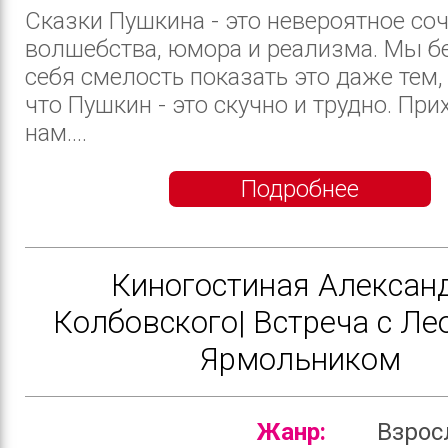
Сказки Пушкина - это невероятное со
волшебства, юмора и реализма. Мы б
себя смелость показать это даже тем, 
что Пушкин - это скучно и трудно. При
нам....
Подробнее
Киногостиная Алексан
Колбовского| Встреча с Л
Ярмольником
Жанр:
Взро