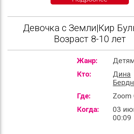
Девочка с Земли|Кир Бул
Возраст 8-10 лет
Жанр:
Детя
Кто:
Дина
Бердн
Где:
Zoom 
Когда:
03 ию
00:09