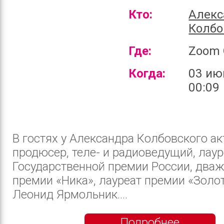
Кто:
Алекс
Колбо
Где:
Zoom 
Когда:
03 ию
00:09
В гостях у Александра Колбовского ак
продюсер, теле- и радиоведущий, лаур
Государственной премии России, два
премии «Ника», лауреат премии «Золо
Леонид Ярмольник....
Подробнее