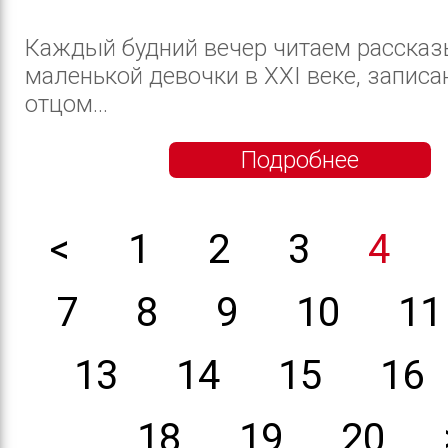
Каждый будний вечер читаем рассказ
маленькой девочки в XXI веке, записа
отцом...
Подробнее
<
1
2
3
4
7
8
9
10
11
13
14
15
16
18
19
20