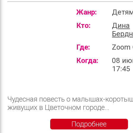
Жанр:
Детя
Кто:
Дина
Бердн
Где:
Zoom 
Когда:
08 ию
17:45
Чудесная повесть о малышах-короты
живущих в Цветочном городе...
Подробнее