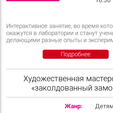
16:30
Интерактивное занятие, во время кото
окажутся в лаборатории и станут учен
делающими разные опыты и экспериме
Подробнее
Художественная мастер
«заколдованный замо
Жанр:
Детя