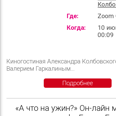
Колбо
Где:
Zoom 
Когда:
10 ию
00:09
Киногостиная Александра Колбовског
Валерием Гаркалиным...
Подробнее
«А что на ужин?» Он-лайн 