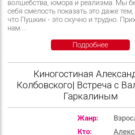
волшебства, юмора и реализма. Мы б
себя смелость показать это даже тем, 
что Пушкин - это скучно и трудно. При
нам....
Подробнее
Киногостиная Алексан
Колбовского| Встреча с В
Гаркалиным
Жанр:
Взро
Кто:
Алекс