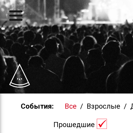
События:
Все
/
Взрослые
/
Прошедшие