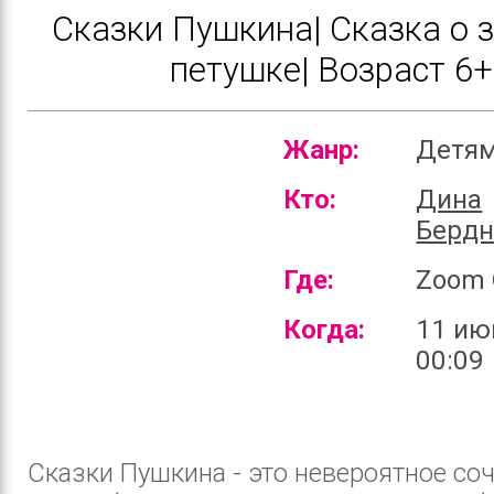
Сказки Пушкина| Сказка о 
петушке| Возраст 6+
Жанр:
Детя
Кто:
Дина
Бердн
Где:
Zoom 
Когда:
11 ию
00:09
Сказки Пушкина - это невероятное со