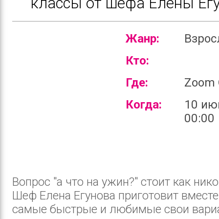
классы от шефа Елены Ег
Жанр:
Взро
Кто:
Где:
Zoom 
Когда:
10 ию
00:00
Вопрос "а что на ужин?" стоит как нико
Шеф Елена Егунова приготовит вместе
самые быстрые и любимые свои вари