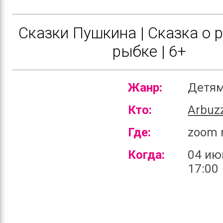
Сказки Пушкина | Сказка о 
рыбке | 6+
Жанр:
Детя
Кто:
Arbuz
Где:
zoom 
Когда:
04 ию
17:00