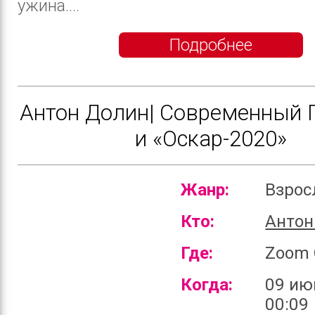
ужина....
Подробнее
Антон Долин| Современный 
и «Оскар-2020»
Жанр:
Взро
Кто:
Антон
Где:
Zoom 
Когда:
09 ию
00:09