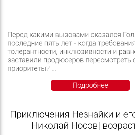
Перед какими вызовами оказался Гол
последние пять лет - когда требовани
толерантности, инклюзивности и рав
заставили продюсеров пересмотреть 
приоритеты? ...
Подробнее
Приключения Незнайки и его
Николай Носов| возрас