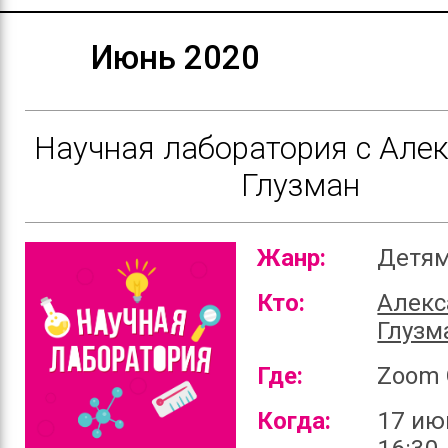
Июнь 2020
Научная лаборатория с Але
Глузман
Жанр:
Детя
Кто:
Алекс
Глузм
Где:
Zoom 
Когда:
17 ию