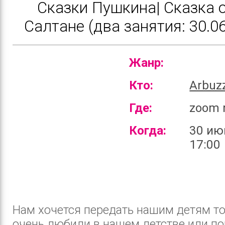
Сказки Пушкина| Сказка 
Салтане (два занятия: 30.06
Жанр:
Кто:
Arbuz
Где:
zoom 
Когда:
30 ию
17:00
Нам хочется передать нашим детям то
очень любили в нашем детстве или п