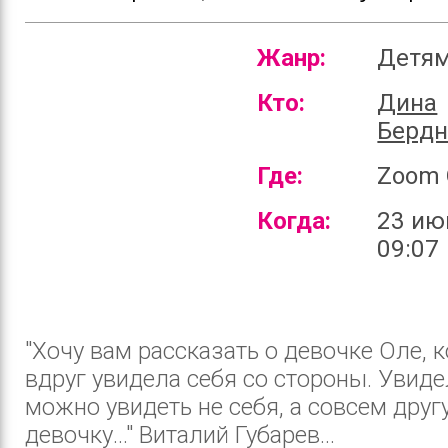
Жанр:
Детя
Кто:
Дина
Бердн
Где:
Zoom 
Когда:
23 ию
09:07
"Хочу вам рассказать о девочке Оле, 
вдруг увидела себя со стороны. Увидел
можно увидеть не себя, а совсем друг
девочку..." Виталий Губарев...