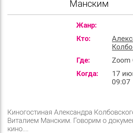
Манским
Жанр:
Кто:
Алекс
Колбо
Где:
Zoom 
Когда:
17 ию
09:07
Киногостиная Александра Колбовског
Виталием Манским. Говорим о докум
кино....