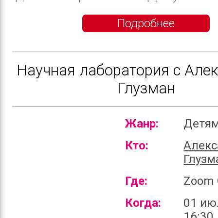
Подробнее
Научная лаборатория с Але
Глузман
Жанр:
Детя
Кто:
Алекс
Глузм
Где:
Zoom 
Когда:
01 ию
16:30