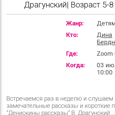
Драгунский| Возраст 5-8 
Жанр:
Детя
Кто:
Дина
Бердн
Где:
Zoom 
Когда:
03 ию
10:00
Встречаемся раз в неделю и слушаем
замечательные рассказы и короткие п
"Дениcкины рассказы" В. Драгунский...