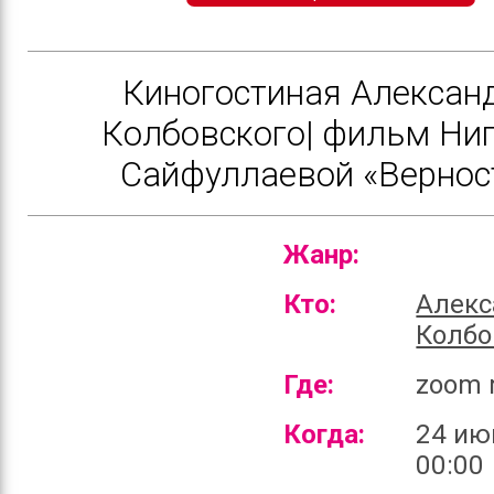
Киногостиная Алексан
Колбовского| фильм Ни
Сайфуллаевой «Вернос
Жанр:
Кто:
Алекс
Колбо
Где:
zoom 
Когда:
24 ию
00:00