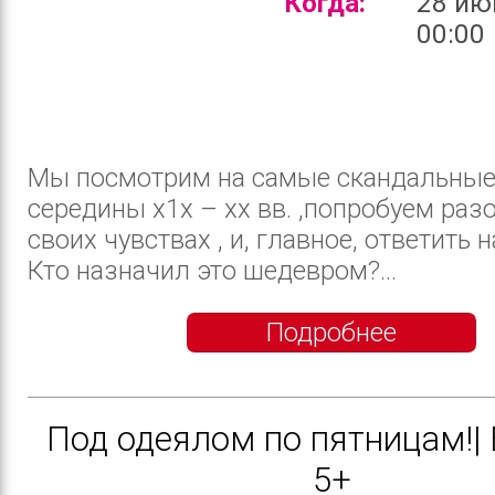
Когда:
28 ию
00:00
Мы посмотрим на самые скандальные
середины х1х – хх вв. ,попробуем раз
своих чувствах , и, главное, ответить н
Кто назначил это шедевром?...
Подробнее
Под одеялом по пятницам!|
5+