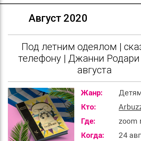
Август 2020
Под летним одеялом | ска
телефону | Джанни Родари 
августа
Жанр:
Детя
Кто:
Arbuz
Где:
zoom 
Когда:
24 авг