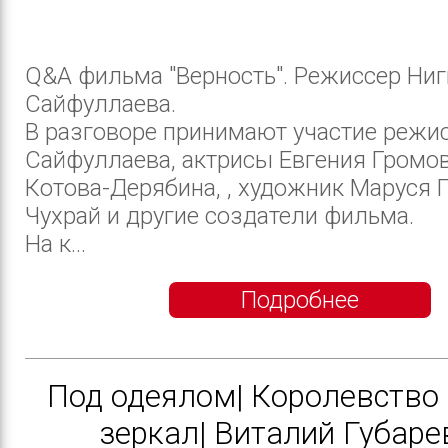
Q&A фильма "Верность". Режиссер Ниг
Сайфуллаева.
В разговоре принимают участие режи
Сайфуллаева, актрисы Евгения Громов
Котова-Дерябина, , художник Маруся 
Чухрай и другие создатели фильма.
На к...
Подробнее
Под одеялом| Королевство
зеркал| Виталий Губаре