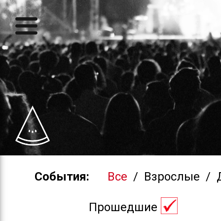
События:
Все
/
Взрослые
/
Прошедшие