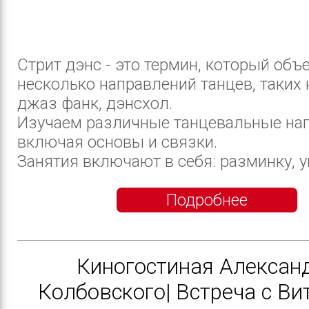
Стрит дэнс - это термин, который объ
несколько направлений танцев, таких к
джаз фанк, дэнсхол.
Изучаем различные танцевальные на
включая основы и связки.
Занятия включают в себя: разминку, у
Подробнее
Киногостиная Алексан
Колбовского| Встреча с В