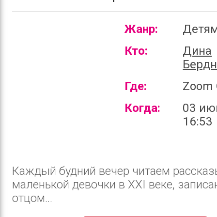
Жанр:
Детя
Кто:
Дина
Бердн
Где:
Zoom 
Когда:
03 ию
16:53
Каждый будний вечер читаем рассказ
маленькой девочки в XXI веке, записа
отцом...