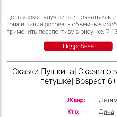
Цель урока - улучшить и познать как
тона и линии рисовать объёмные изоб
применить перспективу в рисунке. 7-13 
Подробнее
Сказки Пушкина| Сказка о 
петушке| Возраст 6+
Жанр:
Детя
Кто:
Дина