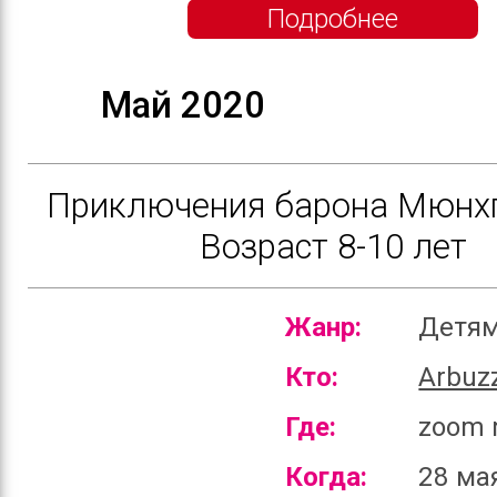
Подробнее
Май 2020
Приключения барона Мюнхг
Возраст 8-10 лет
Жанр:
Детя
Кто:
Arbuz
Где:
zoom 
Когда:
28 ма