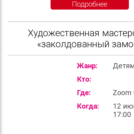
Подробнее
Художественная мастер
«заколдованный замо
Жанр:
Детя
Кто:
Где:
Zoom 
Когда:
12 ию
17:00