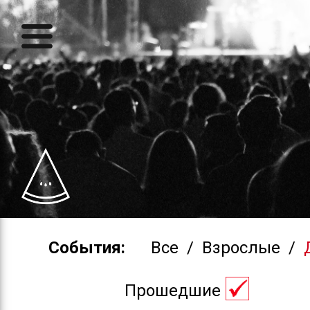
События:
Все
/
Взрослые
/
Прошедшие