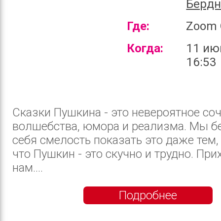
Бердн
Где:
Zoom 
Когда:
11 ию
16:53
Сказки Пушкина - это невероятное со
волшебства, юмора и реализма. Мы б
себя смелость показать это даже тем, 
что Пушкин - это скучно и трудно. При
нам....
Подробнее