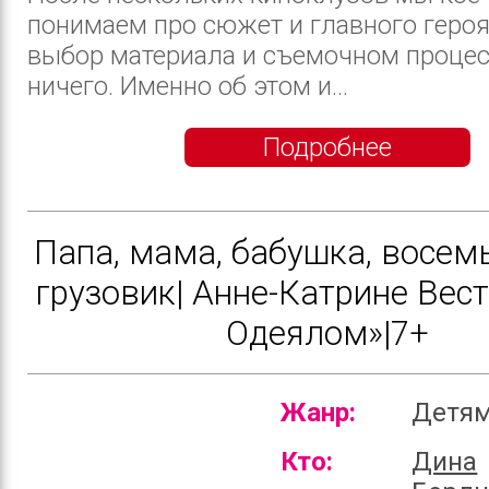
понимаем про сюжет и главного героя
выбор материала и съемочном процес
ничего. Именно об этом и...
Подробнее
Папа, мама, бабушка, восемь
грузовик| Анне-Катрине Вест
Одеялом»|7+
Жанр:
Детя
Кто:
Дина