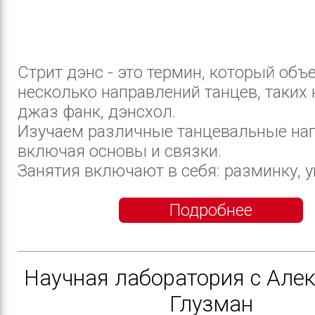
Стрит дэнс - это термин, который объ
несколько направлений танцев, таких к
джаз фанк, дэнсхол.
Изучаем различные танцевальные на
включая основы и связки.
Занятия включают в себя: разминку, у
Подробнее
Научная лаборатория с Але
Глузман