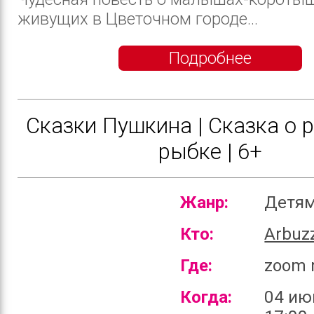
живущих в Цветочном городе...
Подробнее
Сказки Пушкина | Сказка о 
рыбке | 6+
Жанр:
Детя
Кто:
Arbuz
Где:
zoom 
Когда:
04 ию