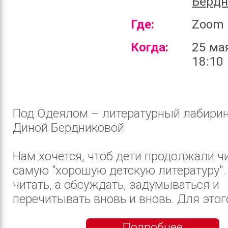
Бердн
Где:
Zoom
Когда:
25 ма
18:10
Под Одеялом – литературный лабирин
Диной Бердниковой
Нам хочется, чтоб дети продолжали чи
самую "хорошую детскую литературу".
читать, а обсуждать, задумываться и
перечитывать вновь и вновь. Для этого
Подробнее