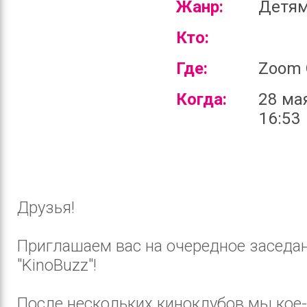
Жанр:
Детя
Кто:
Где:
Zoom 
Когда:
28 ма
16:53
Друзья!
Приглашаем вас на очередное заседа
"KinoBuzz"!
После нескольких киноклубов мы кое