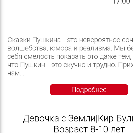
17:00
Сказки Пушкина - это невероятное со
волшебства, юмора и реализма. Мы б
себя смелость показать это даже тем, 
что Пушкин - это скучно и трудно. При
нам....
Подробнее
Девочка с Земли|Кир Бул
Возраст 8-10 лет