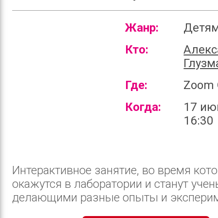
Жанр:
Детя
Кто:
Алекс
Глузм
Где:
Zoom 
Когда:
17 ию
16:30
Интерактивное занятие, во время кото
окажутся в лаборатории и станут учен
делающими разные опыты и экспериме