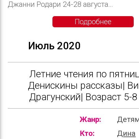
Джанни Родари 24-28 августа...
Подробнее
Июль 2020
Летние чтения по пятниц
Денискины рассказы| Ви
Драгунский| Возраст 5-8 
Жанр:
Детя
Кто:
Дина