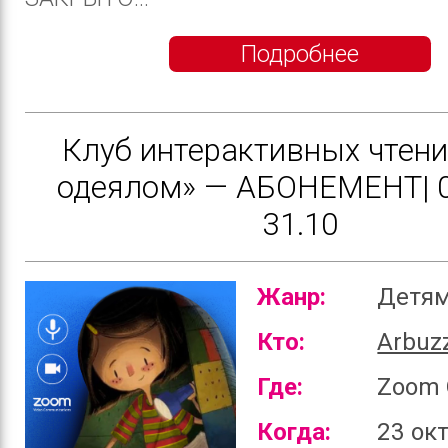
Подробнее
Клуб интерактивных чтени
одеялом» — АБОНЕМЕНТ| 0
31.10
Жанр:
Детя
Кто:
Arbuz
Где:
Zoom 
Когда:
23 ок