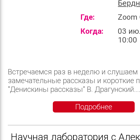
Бердн
Где:
Zoom 
Когда:
03 ию
10:00
Встречаемся раз в неделю и слушаем
замечательные рассказы и короткие п
"Дениcкины рассказы" В. Драгунский...
Подробнее
Научная лаборатория с Але