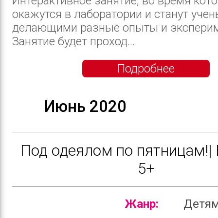
Интерактивное занятие, во время кото
окажутся в лаборатории и станут учен
делающими разные опыты и экспери
Занятие будет проход...
Подробнее
Июнь 2020
Под одеялом по пятницам!|
5+
Жанр:
Детя