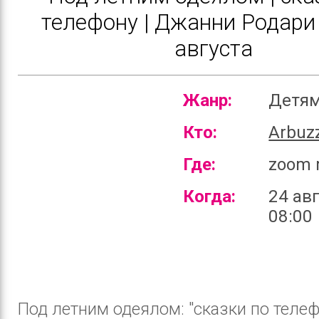
телефону | Джанни Родари 
августа
Жанр:
Детя
Кто:
Arbuz
Где:
zoom 
Когда:
24 авг
08:00
Под летним одеялом: "сказки по телеф