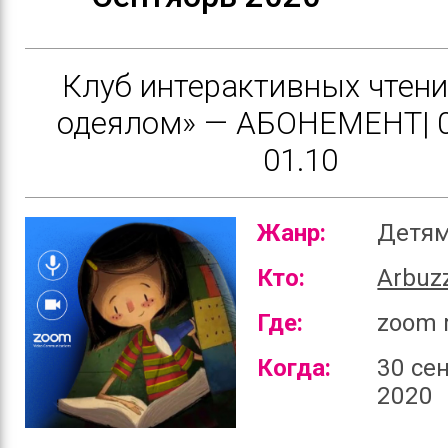
Клуб интерактивных чтени
одеялом» — АБОНЕМЕНТ| 0
01.10
Жанр:
Детя
Кто:
Arbuz
Где:
zoom 
Когда:
30 се
2020