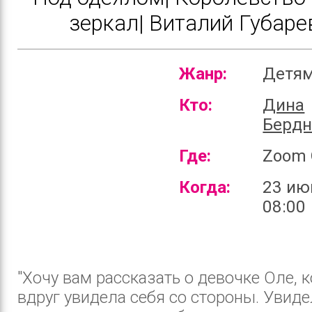
зеркал| Виталий Губаре
Жанр:
Детя
Кто:
Дина
Бердн
Где:
Zoom 
Когда:
23 ию
08:00
"Хочу вам рассказать о девочке Оле, 
вдруг увидела себя со стороны. Увидел