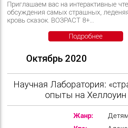
Приглашаем вас на интерактивные чте
обсуждения самых страшных, леденя
кровь сказок. ВОЗРАСТ 8+...
Подробнее
Октябрь 2020
Научная Лаборатория: «ст
опыты на Хеллоуин
Жанр:
Детя