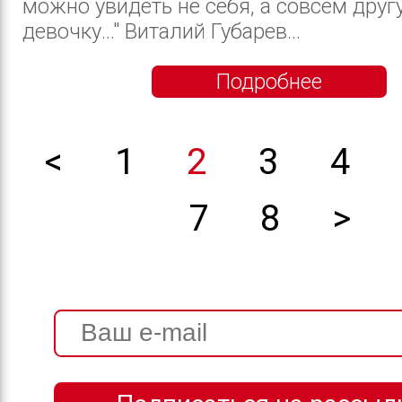
можно увидеть не себя, а совсем друг
девочку..." Виталий Губарев...
Подробнее
<
1
2
3
4
7
8
>