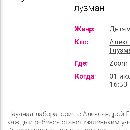
Глузман
Жанр:
Детя
Кто:
Алекс
Глузм
Где:
Zoom 
Когда:
01 ию
16:30
Научная лаборатория с Александрой Г
каждый ребенок станет маленьким уч