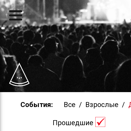
События:
Все
/
Взрослые
/
Прошедшие