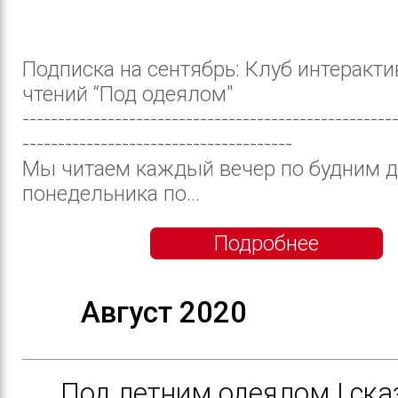
Подписка на сентябрь: Клуб интеракт
чтений “Под одеялом"
----------------------------------------------------
--------------------------------------
Мы читаем каждый вечер по будним д
понедельника по...
Подробнее
Август 2020
Под летним одеялом | ска