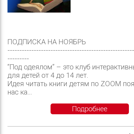
ПОДПИСКА НА НОЯБРЬ
----------------------------------------------------
---------
“Под одеялом” – это клуб интерактивн
для детей от 4 до 14 лет.
Идея читать книги детям по ZOOM поя
нас ка...
Подробнее