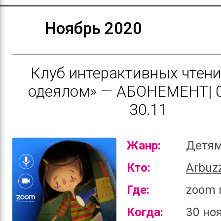
Ноябрь 2020
Клуб интерактивных чтени
одеялом» — АБОНЕМЕНТ| 0
30.11
Жанр:
Детя
Кто:
Arbuz
Где:
zoom 
Когда:
30 но