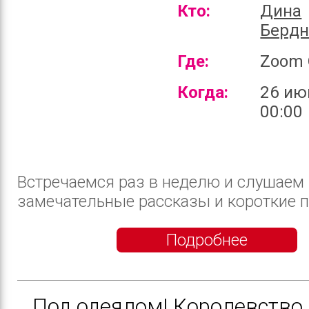
Кто:
Дина
Бердн
Где:
Zoom 
Когда:
26 ию
00:00
Встречаемся раз в неделю и слушаем
замечательные рассказы и короткие пов
Подробнее
Под одеялом| Королевство