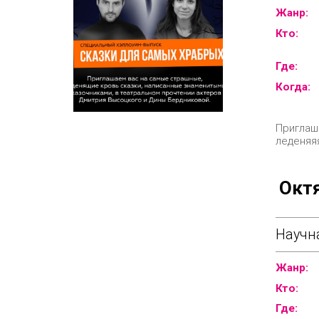
Жанр:
Кто:
Где:
Когда:
Приглаш
леденяя
Окт
Научн
Жанр:
Кто:
Где: