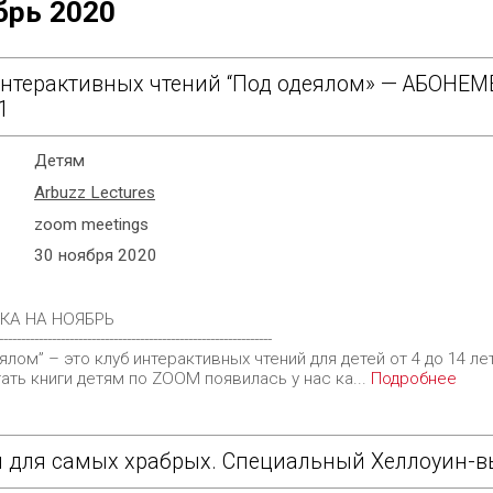
брь 2020
интерактивных чтений “Под одеялом» — АБОНЕМЕ
1
Детям
Arbuzz Lectures
zoom meetings
30 ноября 2020
КА НА НОЯБРЬ
--------------------------------------------------------------
ялом” – это клуб интерактивных чтений для детей от 4 до 14 ле
ать книги детям по ZOOM появилась у нас ка...
Подробнее
и для самых храбрых. Специальный Хеллоуин-в