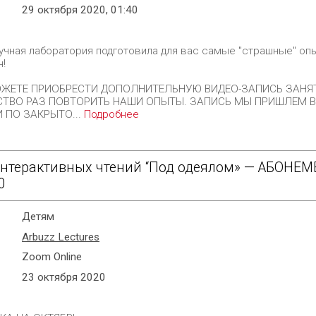
29 октября 2020, 01:40
учная лаборатория подготовила для вас самые "страшные" оп
н!
ОЖЕТЕ ПРИОБРЕСТИ ДОПОЛНИТЕЛЬНУЮ ВИДЕО-ЗАПИСЬ ЗАНЯ
ТВО РАЗ ПОВТОРИТЬ НАШИ ОПЫТЫ. ЗАПИСЬ МЫ ПРИШЛЕМ 
 ПО ЗАКРЫТО...
Подробнее
интерактивных чтений “Под одеялом» — АБОНЕМЕ
0
Детям
Arbuzz Lectures
Zoom Online
23 октября 2020