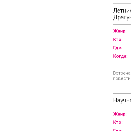
Летни
Драгун
Жанр:
Кто:
Где:
Когда:
Встреча
повести.
Научн
Жанр:
Кто:
Где: