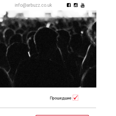
info@arbuzz.co.uk
Прошедшие