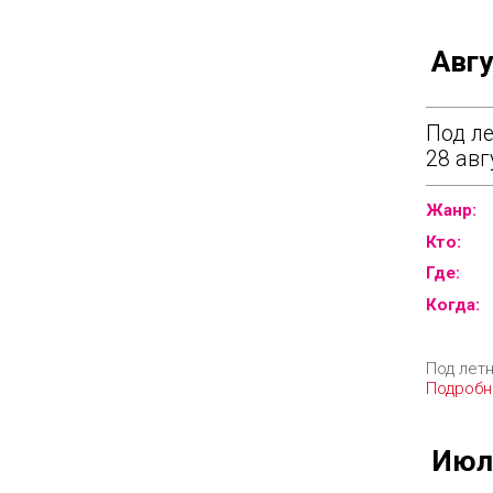
Авгу
Под ле
28 авг
Жанр:
Кто:
Где:
Когда:
Под летн
Подробн
Июл