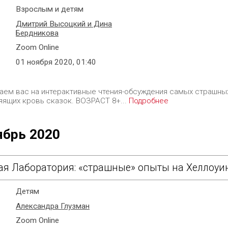
Взрослым и детям
Дмитрий Высоцкий и Дина
Бердникова
Zoom Online
01 ноября 2020, 01:40
аем вас на интерактивные чтения-обсуждения самых страшны
яящих кровь сказок. ВОЗРАСТ 8+...
Подробнее
ябрь 2020
ая Лаборатория: «страшные» опыты на Хеллоуи
Детям
Александра Глузман
Zoom Online