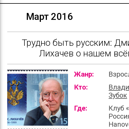
Март 2016
Трудно быть русским: Дм
Лихачев о нашем вс
Жанр:
Взро
Кто:
Влади
Зубок
Где:
Клуб 
Россия
Hanov