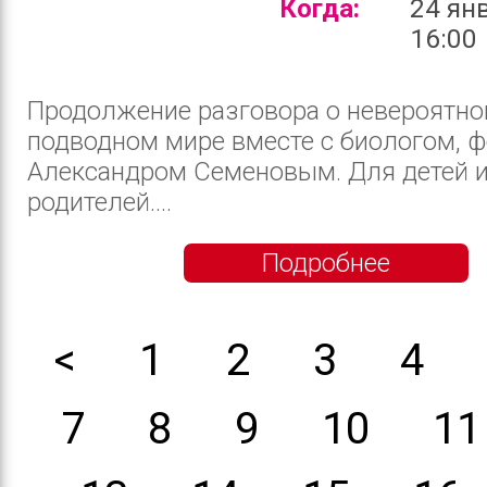
Когда:
24 ян
16:00
Продолжение разговора о невероятн
подводном мире вместе с биологом, 
Александром Семеновым. Для детей и
родителей....
Подробнее
<
1
2
3
4
7
8
9
10
11