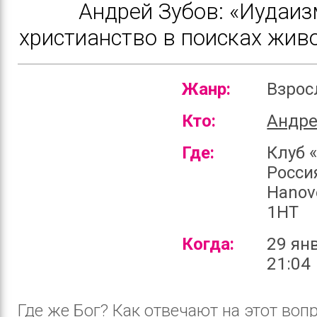
Андрей Зубов: «Иудаиз
христианство в поисках жив
Жанр:
Взро
Кто:
Андре
Где:
Клуб 
Россия
Hanov
1HT
Когда:
29 ян
21:04
Где же Бог? Как отвечают на этот воп