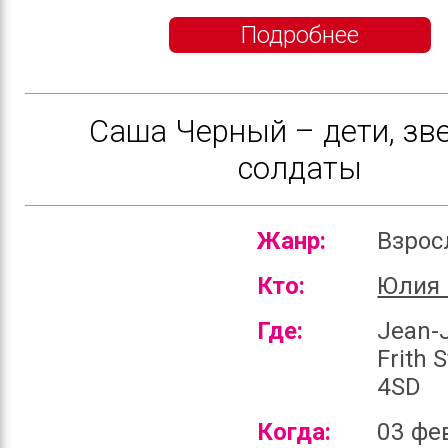
Подробнее
Саша Черный – дети, зв
солдаты
Жанр:
Взро
Кто:
Юлия 
Где:
Jean-
Frith 
4SD
Когда:
03 фе