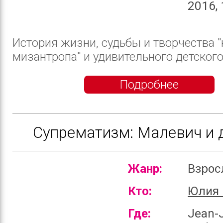
2016, 
История жизни, судьбы и творчества "
мизантропа" и удивительного детского п
Подробнее
Супрематизм: Малевич и 
Жанр:
Взро
Кто:
Юлия 
Где:
Jean-