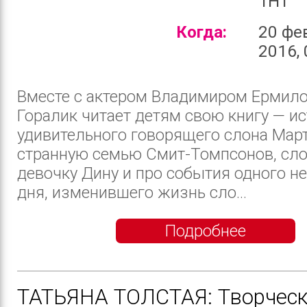
1HT
Когда:
20 фе
2016, 
Вместе с актером Владимиром Ермил
Горалик читает детям свою книгу — и
удивительного говорящего слона Март
странную семью Смит-Томпсонов, сл
девочку Дину и про события одного н
дня, изменившего жизнь сло...
Подробнее
ТАТЬЯНА ТОЛСТАЯ: Творческ