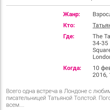
Жанр:
Взро
Кто:
Татья
Где:
The Ta
34-35
Square
Londo
Когда:
10 фе
2016, 
Всего одна встреча в Лондоне с люби
писательницей Татьяной Толстой. Пог
всем....