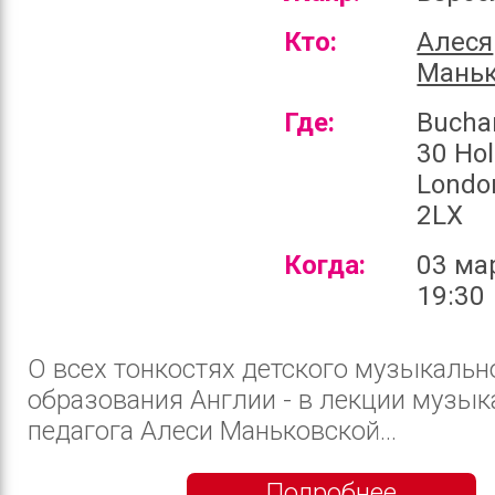
Кто:
Алеся
Маньк
Где:
Bucha
30 Hol
Londo
2LX
Когда:
03 ма
19:30
О всех тонкостях детского музыкальн
образования Англии - в лекции музык
педагога Алеси Маньковской...
Подробнее