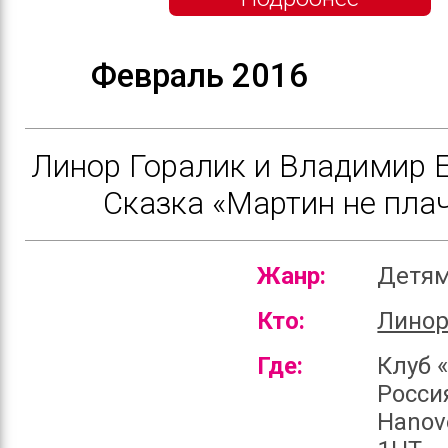
Февраль 2016
Линор Горалик и Владимир 
Сказка «Мартин не пла
Жанр:
Детя
Кто:
Линор
Где:
Клуб 
Россия
Hanov