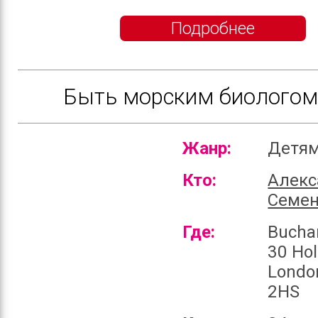
Подробнее
Быть морским биологом 
Жанр:
Детя
Кто:
Алекс
Семе
Где:
Bucha
30 Hol
Londo
2HS