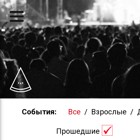
События:
Все
/
Взрослые
/
Прошедшие