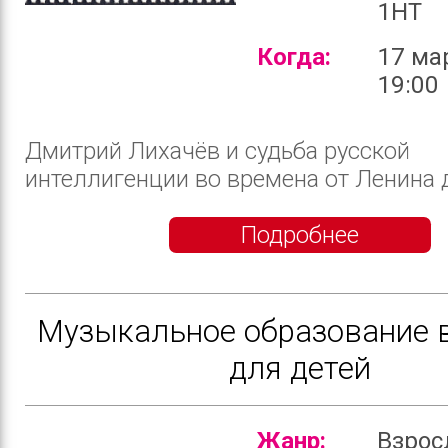
1HT
Когда:
17 ма
19:00
Дмитрий Лихачёв и судьба русской
интеллигенции во времена от Ленина д
Подробнее
Музыкальное образование 
для детей
Жанр:
Взро