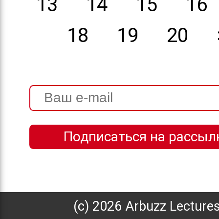
13
14
15
16
18
19
20
(с) 2026 Arbuzz Lecture