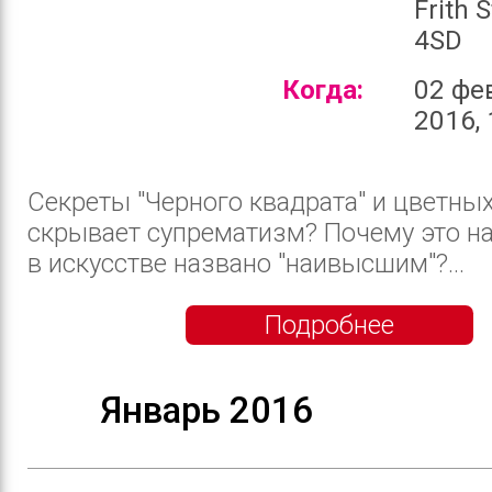
Frith 
4SD
Когда:
02 фе
2016, 
Секреты "Черного квадрата" и цветны
скрывает супрематизм? Почему это н
в искусстве названо "наивысшим"?...
Подробнее
Январь 2016