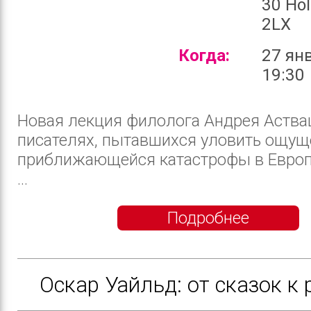
30 Ho
2LX
Когда:
27 ян
19:30
Новая лекция филолога Андрея Аства
писателях, пытавшихся уловить ощущ
приближающейся катастрофы в Европ
...
Подробнее
Оскар Уайльд: от сказок к