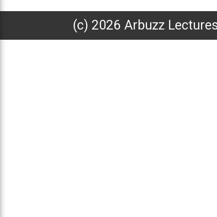
(с) 2026 Arbuzz Lecture