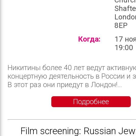
Shafte
Londo
8EP
Когда:
17 но
19:00
Никитины более 40 лет ведут активну
концертную деятельность в России и 
В этот раз они приедут в Лондон!...
Подробнее
Film screening: Russian Jew