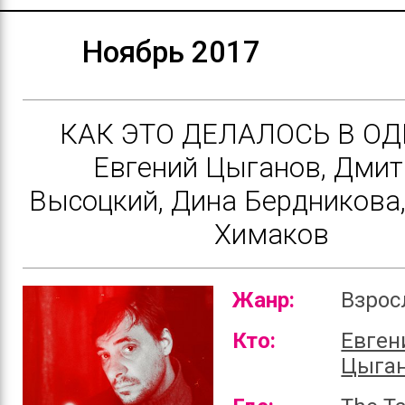
Ноябрь 2017
КАК ЭТО ДЕЛАЛОСЬ В ОДЕ
Евгений Цыганов, Дмит
Высоцкий, Дина Бердникова
Химаков
Жанр:
Взро
Кто:
Евген
Цыга