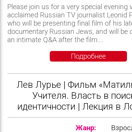
Please join us for a very special evening 
acclaimed Russian TV journalist Leonid 
who will be presenting final film of his la
documentary Russian Jews, and will be 
an intimate Q&A after the film....
Подробнее
Лев Лурье | Фильм «Матил
Учителя. Власть в поис
идентичности | Лекция в 
Жанр:
Взро