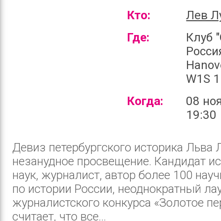
Кто:
Лев Л
Где:
Клуб 
Россия
Hanove
W1S 
Когда:
08 но
19:30
Девиз петербургского историка Льва 
незанудное просвещение. Кандидат и
наук, журналист, автор более 100 нау
по истории России, неоднократный ла
журналистского конкурса «Золотое пе
считает, что все...