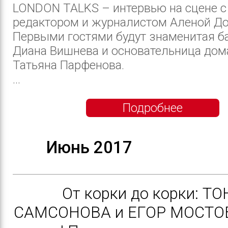
LONDON TALKS – интервью на сцене 
редактором и журналистом Аленой До
Первыми гостями будут знаменитая б
Диана Вишнева и основательница до
Татьяна Парфенова.
...
Подробнее
Июнь 2017
От корки до корки: ТО
САМСОНОВА и ЕГОР МОСТ