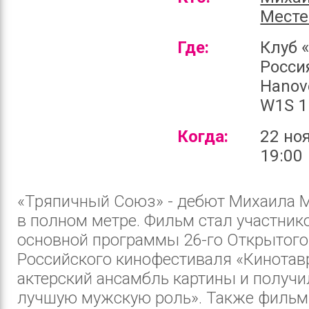
Месте
Где:
Клуб 
Россия
Hanov
W1S 
Когда:
22 но
19:00
«Тряпичный Союз» - дебют Михаила 
в полном метре. Фильм стал участник
основной программы 26-го Открытого
Российского кинофестиваля «Кинотавр
актерский ансамбль картины и получи
лучшую мужскую роль». Также фильм п