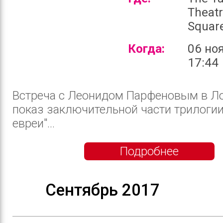
Theatr
Squar
Когда:
06 но
17:44
Встреча с Леонидом Парфеновым в Л
показ заключительной части трилогии
евреи"...
Подробнее
Сентябрь 2017