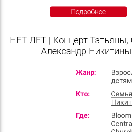
Подробнее
НЕТ ЛЕТ | Концерт Татьяны, 
Александр Никитины
Жанр:
Взрос
детя
Кто:
Семь
Ники
Где:
Bloom
Centra
Churc