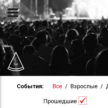
События:
Все
/
Взрослые
/
Прошедшие