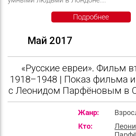
Подробнее
Май 2017
«Русские евреи». Фильм в
1918–1948 | Показ фильма и
с Леонидом Парфёновым в Ca
Жанр:
Взро
Кто:
Леон
Парф