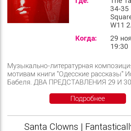
Где:
The Ta
34-35
Squar
W11 2
Когда:
29 но
19:30
Музыкально-литературная композици
мотивам книги "Одесские рассказы" И
Бабеля. ДВА ПРЕДСТАВЛЕНИЯ 29 И 30 
Подробнее
Santa Clowns | Fantastical