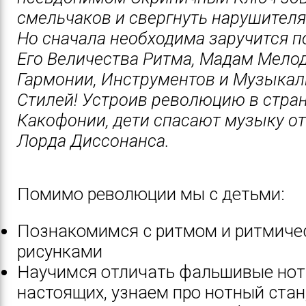
смельчаков и свергнуть нарушителя
Но сначала необходима заручится 
Его Величества Ритма, Мадам Мелод
Гармонии, Инструментов и Музыка
Стилей! Устроив революцию в стра
Какофонии, дети спасают музыку от
Лорда Диссонанса.
Помимо революции мы с детьми:
Познакомимся с ритмом и ритмиче
рисунками
Научимся отличать фальшивые нот
настоящих, узнаем про нотный стан