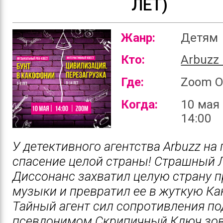
ЛЕТ)
Жанр:
Детям
Кто:
Arbuzz 
Где:
Zoom O
Когда:
10 мая 
14:00
У детективного агентства Arbuzz на
спасение целой страны! Страшный 
Диссонанс захватил целую страну 
музыки и превратил ее в жуткую К
Тайный агент сил сопротивления по
псевдонимом Скрипичный Ключ зо