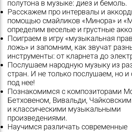
полутона в музыке: диез и бемоль.
Расскажем про интервалы и аккорд
помощью смайликов «Минора» и «
определим веселые и грустные акк
Поиграем в игру «музыкальная пра
ложь» и запомним, как звучат разн
инструменты: от кларнета до элект
Послушаем народную музыку из ра
стран. И не только послушаем, но и
под нее!
Познакомимся с композиторами М
Бетховеном, Вивальди, Чайковским
и классическими музыкальными
произведениями.
Научимся различать современные