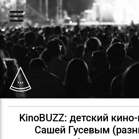
KinoBUZZ: детский кино-
Сашей Гусевым (раз