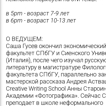
в 5pm - возраст 7-9 лет
в 6pm - возраст 10-13 лет
О ВЕДУЩЕМ:
Саша Гусев окончил экономически
факультет СПбГУ и Сиенского Унив
(Италия), после чего изучал русску
литературу в магистратуре Филоло
факультета СПбГУ, параллельно за
мастерской рассказа Андрея Аства
Creative Writing School Анны Старои
Академии «Фотографика». Сейчас 
преподает в школе неформального