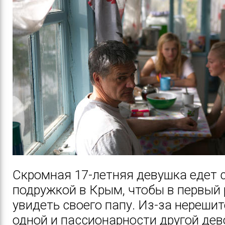
Скромная 17-летняя девушка едет 
подружкой в Крым, чтобы в первый 
увидеть своего папу. Из-за нереши
одной и пассионарности другой де