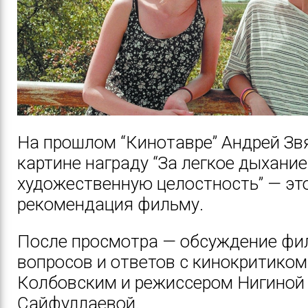
На прошлом “Кинотавре” Андрей Зв
картине награду “За легкое дыхание
художественную целостность” — эт
рекомендация фильму.
После просмотра — обсуждение фил
вопросов и ответов с кинокритико
Колбовским и режиссером Нигиной
Сайфуллаевой.