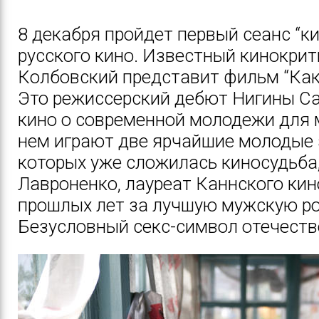
8 декабря пройдет первый сеанс “к
русского кино. Известный кинокри
Колбовский представит фильм “Как 
Это режиссерский дебют Нигины С
кино о современной молодежи для 
нем играют две ярчайшие молодые 
которых уже сложилась киносудьба
Лавроненко, лауреат Каннского ки
прошлых лет за лучшую мужскую ро
Безусловный секс-символ отечеств