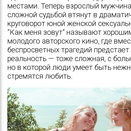
местами. Теперь взрослый мужчина
сложной судьбой втянут в драмати
круговорот юной женской сексуаль
“Как меня зовут” называют хороши
молодого авторского кино, где вмес
беспросветных трагедий предстает
реальность — тоже сложная, с боль
но в которой люди умеет быть неж
стремятся любить.