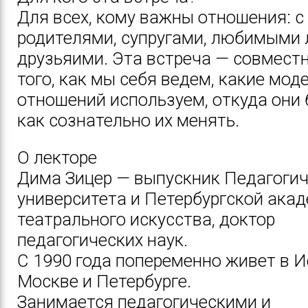
Для всех, кому важны отношения: с
родителями, супругами, любимыми
друзьяими.
Эта встреча — совмест
того, как мы себя ведем, какие мод
отношений используем, откуда они 
как сознательно их менять.
О лекторе
Дима Зицер — выпускник П
едагоги
университета и Петербургской ака
театрального искусства,
доктор
педагогических наук.
С 1990 года попеременно живет в И
Москве и Петербурге.
Занимается педагогическими и