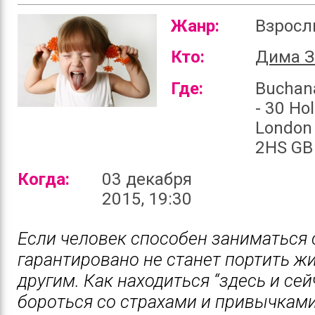
Жанр:
Взрос
Кто:
Дима З
Где:
Buchan
- 30 Ho
London
2HS GB
Когда:
03 декабря
2015, 19:30
Если человек способен заниматься 
гарантировано не станет портить ж
другим. Как находиться “здесь и сей
бороться со страхами и привычкам