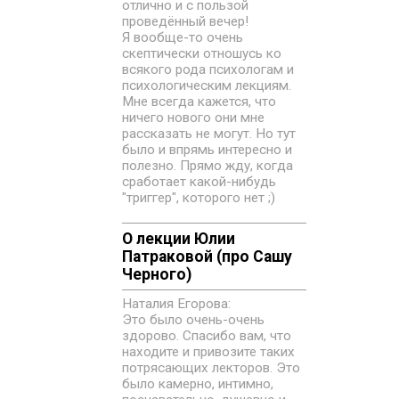
отлично и с пользой
проведённый вечер!
Я вообще-то очень
скептически отношусь ко
всякого рода психологам и
психологическим лекциям.
Мне всегда кажется, что
ничего нового они мне
рассказать не могут. Но тут
было и впрямь интересно и
полезно. Прямо жду, когда
сработает какой-нибудь
"триггер", которого нет ;)
О лекции Юлии
Патраковой (про Сашу
Черного)
Наталия Егорова:
Это было очень-очень
здорово. Спасибо вам, что
находите и привозите таких
потрясающих лекторов. Это
было камерно, интимно,