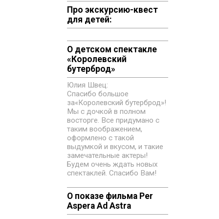
Про экскурсию-квест
для детей:
О детском спектакле
«‎Королевский
бутерброд»
Юлия Швец:
Спасибо большое
за«‎Королевский бутерброд»!
Мы с дочкой в полном
восторге. Все придумано с
таким воображением,
оформлено с такой
выдумкой и вкусом, и такие
замечательные актеры!
Будем очень ждать новых
спектаклей. Спасибо Вам!
О показе фильма Per
Aspera Ad Astra