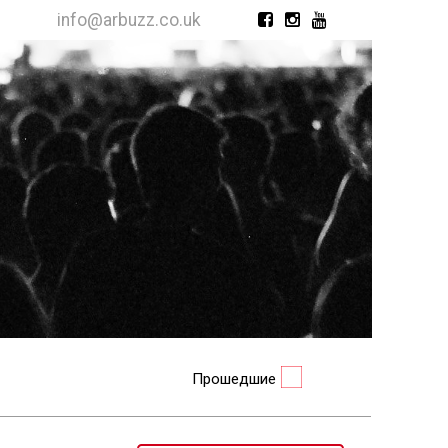
info@arbuzz.co.uk
Прошедшие