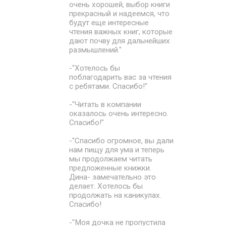
очень хорошей, выбор книги
прекрасный и надеемся, что
будут еще интересные
чтения важных книг, которые
дают почву для дальнейших
размышлений."
-"Хотелось бы
поблагодарить вас за чтения
с ребятами. Спасибо!"
-"Читать в компании
оказалось очень интересно.
Спасибо!"
-"Спасибо огромное, вы дали
нам пищу для ума и теперь
мы продолжаем читать
предложенные книжки.
Дина- замечательно это
делает. Хотелось бы
продолжать на каникулах.
Спасибо!
-"Моя дочка не пропустила