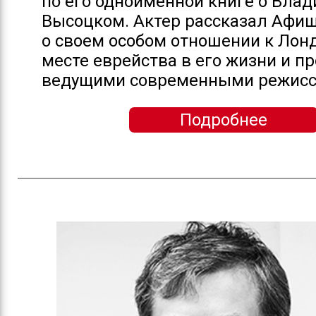
по его одноименной книге о Вла
Высоцком. Актер рассказал Афи
о своем особом отношении к Лонд
месте еврейства в его жизни и пр
ведущими современными режиссер
Подробнее