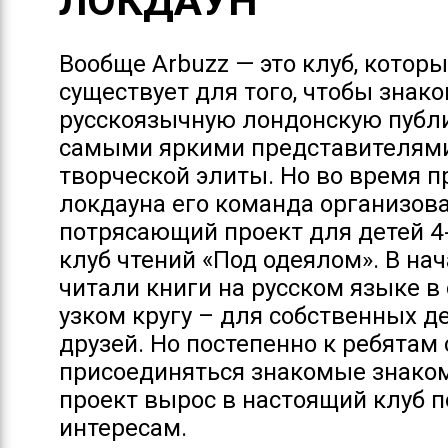
ЛОКДАУН
Вообще Arbuzz — это клуб, котор
существует для того, чтобы знак
русскоязычную лондонскую публи
самыми яркими представителям
творческой элиты. Но во время 
локдауна его команда организов
потрясающий проект для детей 4
клуб чтений «Под одеялом». В на
читали книги на русском языке в
узком кругу – для собственных де
друзей. Но постепенно к ребятам
присоединяться знакомые знако
проект вырос в настоящий клуб п
интересам.