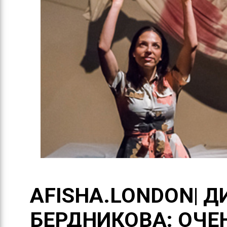
AFISHA.LONDON| Д
БЕРДНИКОВА: ОЧЕ