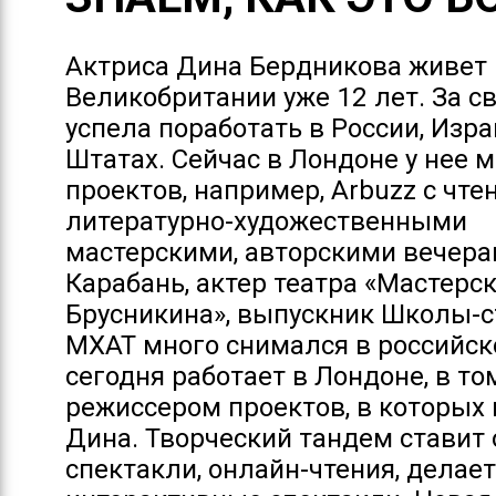
Актриса Дина Бердникова живет 
Великобритании уже 12 лет. За с
успела поработать в России, Изра
Штатах. Сейчас в Лондоне у нее 
проектов, например, Arbuzz с чте
литературно-художественными
мастерскими, авторскими вечера
Карабань, актер театра «Мастерс
Брусникина», выпускник Школы-с
МХАТ много снимался в российск
сегодня работает в Лондоне, в то
режиссером проектов, в которых 
Дина. Творческий тандем ставит
спектакли, онлайн-чтения, делае