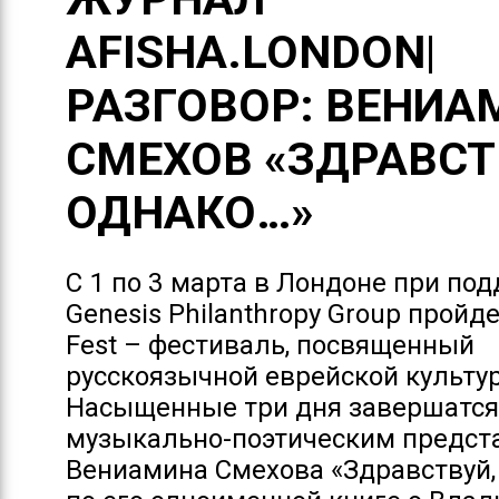
AFISHA.LONDON|
РАЗГОВОР: ВЕНИА
СМЕХОВ «ЗДРАВСТ
ОДНАКО…»
С 1 по 3 марта в Лондоне при по
Genesis Philanthropy Group пройде
Fest – фестиваль, посвященный
русскоязычной еврейской культур
Насыщенные три дня завершатс
музыкально-поэтическим предс
Вениамина Смехова «Здравствуй,