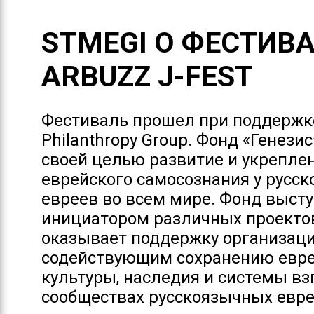
STMEGI O ФЕСТИВ
ARBUZZ J-FEST
Фестиваль прошел при поддержке
Philanthropy Group. Фонд «Генезис
своей целью развитие и укрепле
еврейского самосознания у русс
евреев во всем мире. Фонд выст
инициатором различных проекто
оказывает поддержку организаци
содействующим сохранению евр
культуры, наследия и системы вз
сообществах русскоязычных еврее