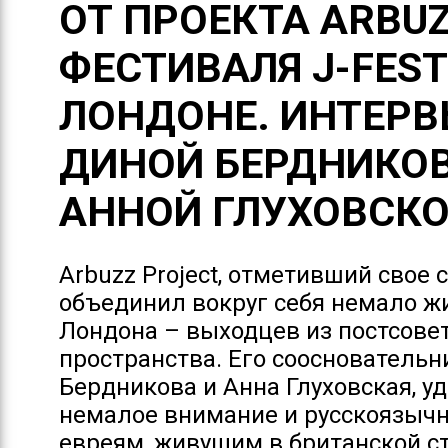
ОТ ПРОЕКТА ARBU
ФЕСТИВАЛЯ J-FEST
ЛОНДОНЕ. ИНТЕРВ
ДИНОЙ БЕРДНИКОВ
АННОЙ ГЛУХОВСК
Arbuzz Project, отметивший свое 
объединил вокруг себя немало ж
Лондона – выходцев из постсове
пространства. Его соосновательн
Бердникова и Анна Глуховская, у
немалое внимание и русскоязыч
евреям, живущим в британской с