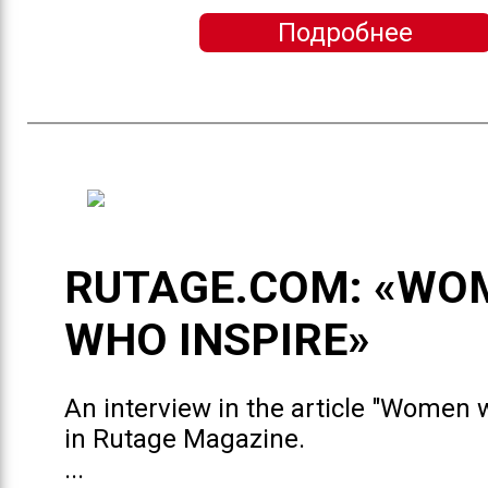
Подробнее
RUTAGE.COM: «WO
WHO INSPIRE»
An interview in the article "Women 
in Rutage Magazine.
...