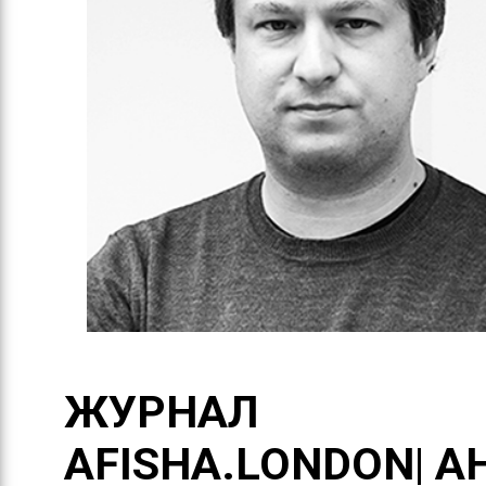
ЖУРНАЛ
AFISHA.LONDON| А