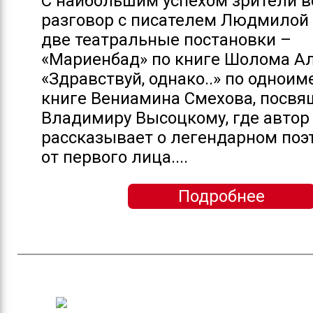
С наибольшим успехом зрители в
разговор с писателем Людмилой
две театральные постановки –
«Мариенбад» по книге Шолома А
«Здравствуй, однако..» по однои
книге Вениамина Смехова, посв
Владимиру Высоцкому, где автор
рассказывает о легендарном поэт
от первого лица....
Подробнее